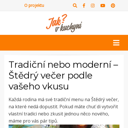
O projektu
Tradiční nebo moderní –
Štědrý večer podle
vašeho vkusu
Každá rodina má své tradiční menu na Štědrý večer,
na které nedá dopustit. Pokud máte chuť di vytvořit
vlastní tradici nebo zkusit jednou něco nového,
máme pro vás pár tipů.