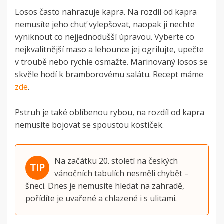
Losos často nahrazuje kapra. Na rozdíl od kapra
nemusíte jeho chuť vylepšovat, naopak ji nechte
vyniknout co nejjednodušší úpravou. Vyberte co
nejkvalitnější maso a lehounce jej ogrilujte, upečte
v troubě nebo rychle osmažte. Marinovaný losos se
skvěle hodí k bramborovému salátu. Recept máme
zde
.
Pstruh je také oblíbenou rybou, na rozdíl od kapra
nemusíte bojovat se spoustou kostiček.
Na začátku 20. století na českých
vánočních tabulích nesměli chybět –
šneci. Dnes je nemusíte hledat na zahradě,
pořídíte je uvařené a chlazené i s ulitami.