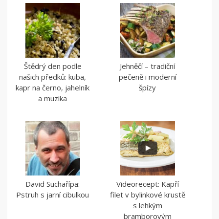
Štědrý den podle
Jehněčí – tradiční
našich předků: kuba,
pečeně i moderní
kapr na černo, jahelník
špízy
a muzika
David Suchařípa:
Videorecept: Kapří
Pstruh s jarní cibulkou
filet v bylinkové krustě
s lehkým
bramborovým