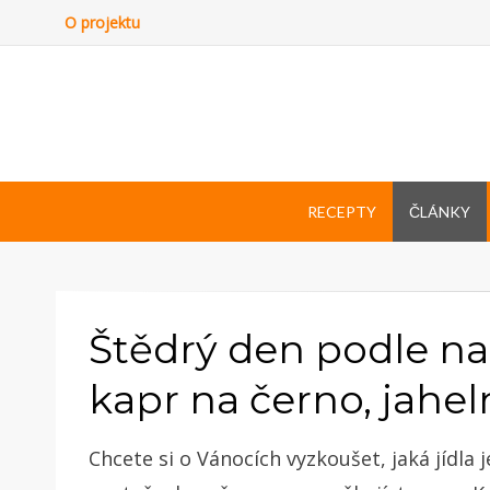
O projektu
RECEPTY
ČLÁNKY
Štědrý den podle na
kapr na černo, jahel
Chcete si o Vánocích vyzkoušet, jaká jídla