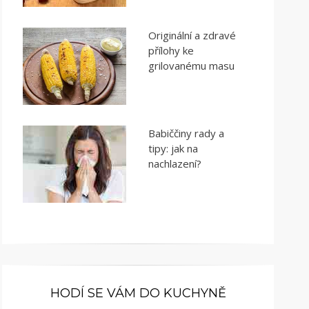
Originální a zdravé
přílohy ke
grilovanému masu
Babiččiny rady a
tipy: jak na
nachlazení?
HODÍ SE VÁM DO KUCHYNĚ