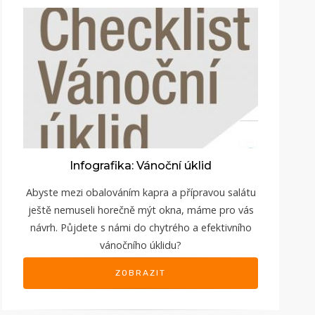
Infografika: Vánoční úklid
Abyste mezi obalováním kapra a přípravou salátu
ještě nemuseli horečně mýt okna, máme pro vás
návrh. Půjdete s námi do chytrého a efektivního
vánočního úklidu?
ZOBRAZIT