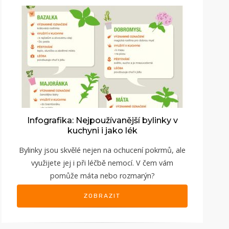
Infografika: Nejpoužívanější bylinky v
kuchyni i jako lék
Bylinky jsou skvělé nejen na ochucení pokrmů, ale
využijete jej i při léčbě nemocí. V čem vám
pomůže máta nebo rozmarýn?
ZOBRAZIT