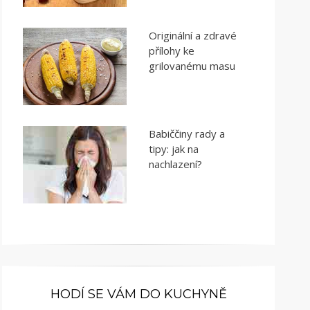
Originální a zdravé
přílohy ke
grilovanému masu
Babiččiny rady a
tipy: jak na
nachlazení?
HODÍ SE VÁM DO KUCHYNĚ