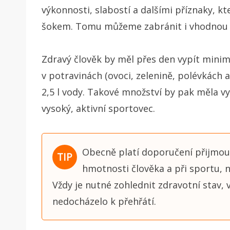
výkonnosti, slabostí a dalšími příznaky, 
šokem. Tomu můžeme zabránit i vhodnou 
Zdravý člověk by měl přes den vypít minim
v potravinách (ovoci, zelenině, polévkách at
2,5 l vody. Takové množství by pak měla v
vysoký, aktivní sportovec.
Obecně platí doporučení přijmout
hmotnosti člověka a při sportu, 
Vždy je nutné zohlednit zdravotní stav, 
nedocházelo k přehřátí.