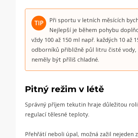
Při sportu v letních měsících by
Nejlepší je během pohybu doplňo
vždy 100 až 150 ml např. každých 10 až 
odborníků přibližně půl litru čisté vody,
neměly být příliš chladné.
Pitný režim v létě
Správný příjem tekutin hraje důležitou rol
regulací tělesné teploty.
Přehřátí neboli úpal, možná zažil nejeden z