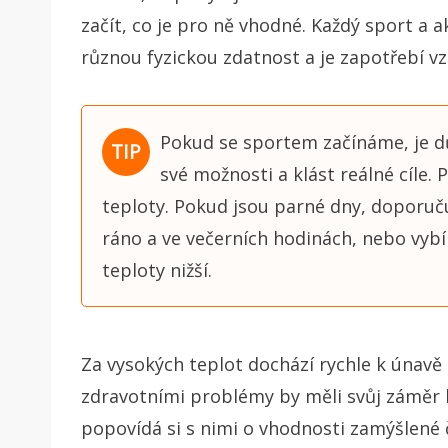
začít, co je pro ně vhodné.
Každý sport a ak
různou fyzickou zdatnost a je zapotřebí vzí
Pokud se sportem začínáme, je dů
své možnosti a klást reálné cíle.
teploty.
Pokud jsou parné dny, doporuču
ráno a ve večerních hodinách, nebo vybí
teploty nižší.
Za vysokých teplot dochází rychle k únavě a
zdravotními problémy by měli svůj záměr ko
popovídá si s nimi o vhodnosti zamýšlené 