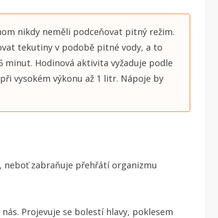
chom nikdy neměli podceňovat pitný režim.
vat tekutiny v podobě pitné vody, a to
15 minut. Hodinová aktivita vyžaduje podle
 při vysokém výkonu až 1 litr. Nápoje by
i, neboť zabraňuje přehřátí organizmu
 nás. Projevuje se bolestí hlavy, poklesem