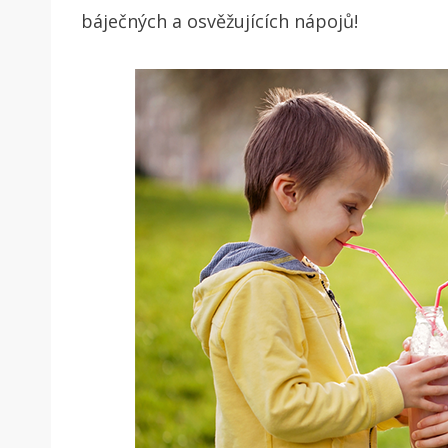
báječných a osvěžujících nápojů!