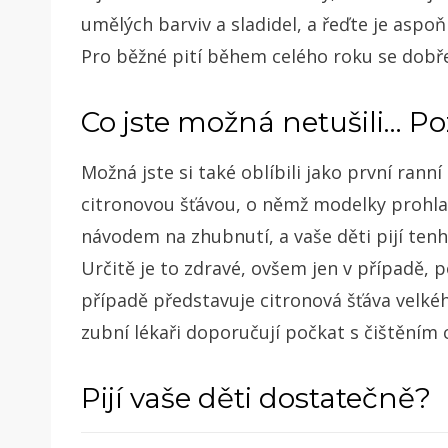
umělých barviv a sladidel, a řeďte je aspoň
Pro běžné pití během celého roku se dobře
Co jste možná netušili… Po
Možná jste si také oblíbili jako první rann
citronovou šťávou, o němž modelky prohlašu
návodem na zhubnutí, a vaše děti pijí tenh
Určitě je to zdravé, ovšem jen v případě, 
případě představuje citronová šťáva velkéh
zubní lékaři doporučují počkat s čištěním
Pijí vaše děti dostatečně?