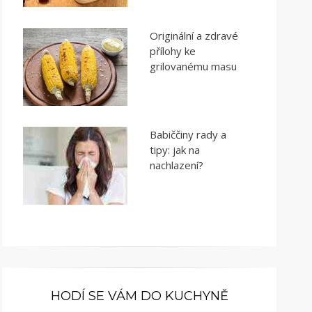
Originální a zdravé
přílohy ke
grilovanému masu
Babiččiny rady a
tipy: jak na
nachlazení?
HODÍ SE VÁM DO KUCHYNĚ