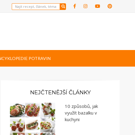
NCYKLOPEDIE POTRAVIN
NEJČTENĚJŠÍ ČLÁNKY
10 způsobů, jak
využít bazalku v
kuchyni