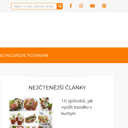
NCYKLOPEDIE POTRAVIN
NEJČTENĚJŠÍ ČLÁNKY
10 způsobů, jak
využít bazalku v
kuchyni