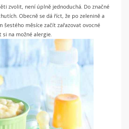
ti zvolit, není úplně jednoduchá. Do značné
chutích. Obecně se dá říct, že po zelenině a
 šestého měsíce začít zařazovat ovocné
 si na možné alergie.