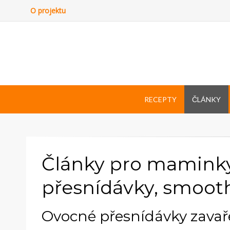
O projektu
RECEPTY
ČLÁNKY
Články pro mamink
přesnídávky, smoot
Ovocné přesnídávky zavař