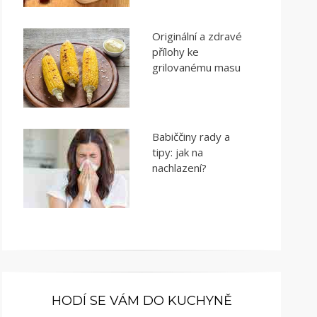
Originální a zdravé
přílohy ke
grilovanému masu
Babiččiny rady a
tipy: jak na
nachlazení?
HODÍ SE VÁM DO KUCHYNĚ