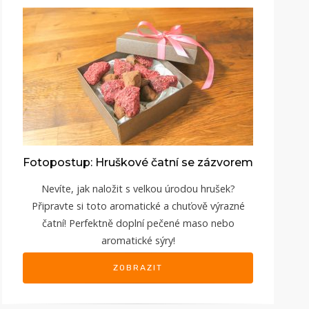
Fotopostup: Hruškové čatní se zázvorem
Nevíte, jak naložit s velkou úrodou hrušek?
Připravte si toto aromatické a chuťově výrazné
čatní! Perfektně doplní pečené maso nebo
aromatické sýry!
ZOBRAZIT