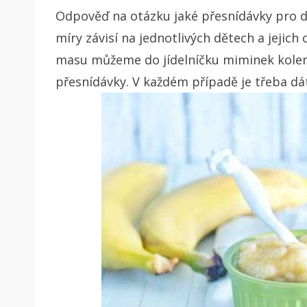
Odpověď na otázku jaké přesnídávky pro dě
míry závisí na jednotlivých dětech a jejich 
masu můžeme do jídelníčku miminek kolem
přesnídávky. V každém případě je třeba dát