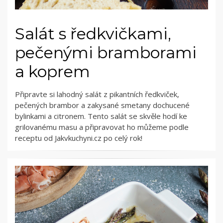
Salát s ředkvičkami,
pečenými bramborami
a koprem
Připravte si lahodný salát z pikantních ředkviček,
pečených brambor a zakysané smetany dochucené
bylinkami a citronem. Tento salát se skvěle hodí ke
grilovanému masu a připravovat ho můžeme podle
receptu od Jakvkuchyni.cz po celý rok!