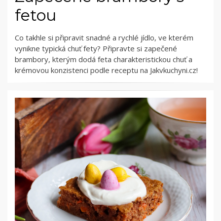
fetou
Co takhle si připravit snadné a rychlé jídlo, ve kterém
vynikne typická chuť fety? Připravte si zapečené
brambory, kterým dodá feta charakteristickou chuť a
krémovou konzistenci podle receptu na Jakvkuchyni.cz!