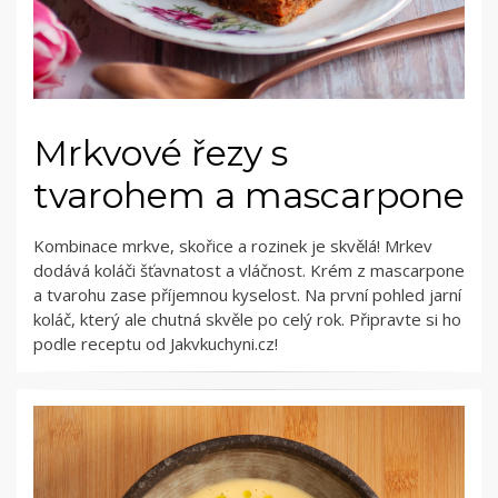
Mrkvové řezy s
tvarohem a mascarpone
Kombinace mrkve, skořice a rozinek je skvělá! Mrkev
dodává koláči šťavnatost a vláčnost. Krém z mascarpone
a tvarohu zase příjemnou kyselost. Na první pohled jarní
koláč, který ale chutná skvěle po celý rok. Připravte si ho
podle receptu od Jakvkuchyni.cz!