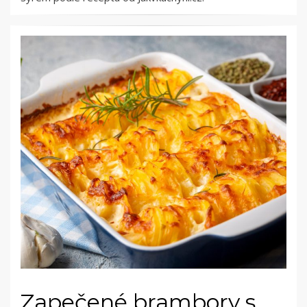
Zapečené brambory s