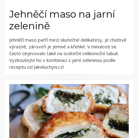
Jehněčí maso na jarní
zelenině
Jehněčí maso patří mezi skutečné delikatesy, je chuťově
výrazné, zároveň je jemné a křehké. V minulosti se
často objevovalo také na sváteční velikonoční tabuli.
Vyzkoušejte ho v kombinaci s jarní zeleninou podle
receptu od Jakvkuchyni.cz!