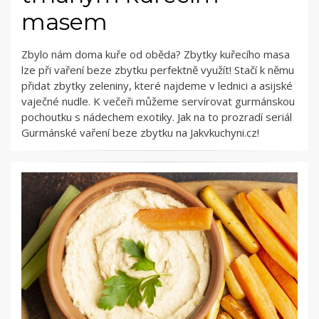
masem
Zbylo nám doma kuře od oběda? Zbytky kuřecího masa
lze při vaření beze zbytku perfektně využít! Stačí k němu
přidat zbytky zeleniny, které najdeme v lednici a asijské
vaječné nudle. K večeři můžeme servírovat gurmánskou
pochoutku s nádechem exotiky. Jak na to prozradí seriál
Gurmánské vaření beze zbytku na Jakvkuchyni.cz!