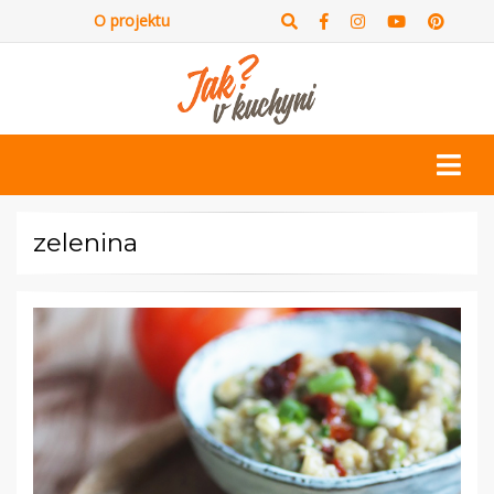
O projektu
zelenina