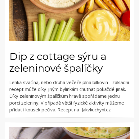
Dip z cottage sýru a
zeleninové špalíčky
Lehká svačina, nebo druhá večeře plná bílkovin - základní
recept může díky jiným bylinkám chutnat pokaždé jinak.
Díky zeleninovým špalíčkům hravě spořádáme jednu
porci zeleniny. V případě větší fyzické aktivity můžeme
přidat i kousek pečiva. Recept na Jakvkuchyni.cz