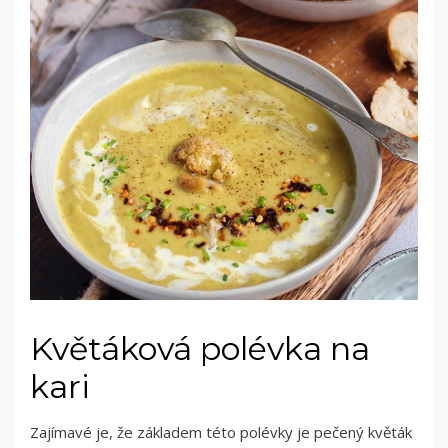
Květáková polévka na
kari
Zajímavé je, že základem této polévky je pečený květák