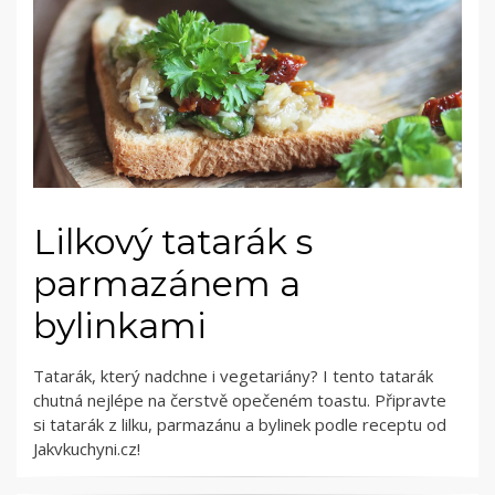
Lilkový tatarák s
parmazánem a
bylinkami
Tatarák, který nadchne i vegetariány? I tento tatarák
chutná nejlépe na čerstvě opečeném toastu. Připravte
si tatarák z lilku, parmazánu a bylinek podle receptu od
Jakvkuchyni.cz!