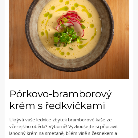
Pórkovo-bramborový
krém s ředkvičkami
Ukrývá vaše lednice zbytek bramborové kaše ze
včerejšího oběda? Výborně! Vyzkoušejte si připravit
lahodný krém na smetaně, bílém víně s česnekem a