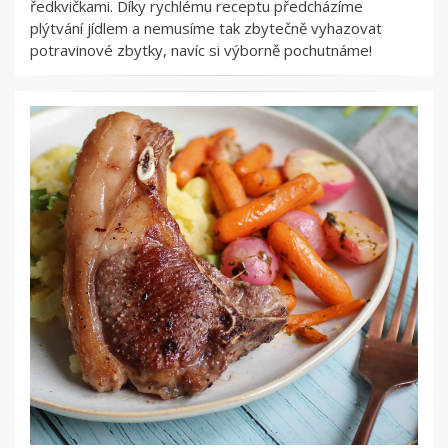
ředkvičkami. Díky rychlému receptu předcházíme
plýtvání jídlem a nemusíme tak zbytečně vyhazovat
potravinové zbytky, navíc si výborně pochutnáme!