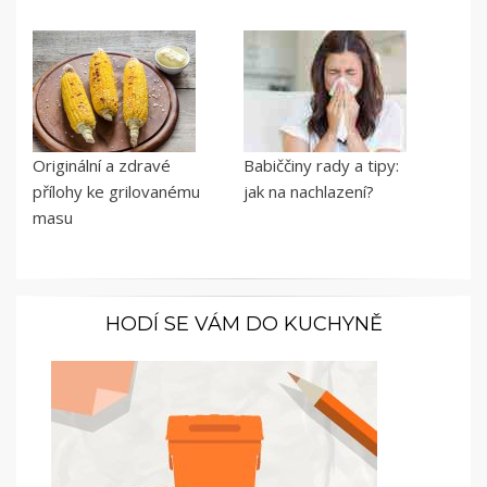
Originální a zdravé
Babiččiny rady a tipy:
přílohy ke grilovanému
jak na nachlazení?
masu
HODÍ SE VÁM DO KUCHYNĚ