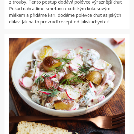
z trouby. Tento postup dodává polévce výraznější chuť.
Pokud nahradíme smetanu exotickým kokosovým
mlékem a přidáme kari, dodáme polévce chuť asijských
dálav. Jak na to prozradí recept od Jakvkuchyni.cz!