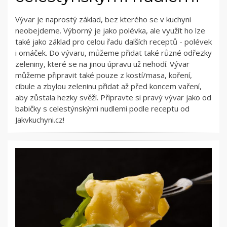
Vývar je naprostý základ, bez kterého se v kuchyni
neobejdeme. Výborný je jako polévka, ale využít ho lze
také jako základ pro celou řadu dalších receptů - polévek
i omáček. Do vývaru, můžeme přidat také různé odřezky
zeleniny, které se na jinou úpravu už nehodí. Vývar
můžeme připravit také pouze z kostí/masa, koření,
cibule a zbylou zeleninu přidat až před koncem vaření,
aby zůstala hezky svěží. Připravte si pravý vývar jako od
babičky s celestýnskými nudlemi podle receptu od
Jakvkuchyni.cz!