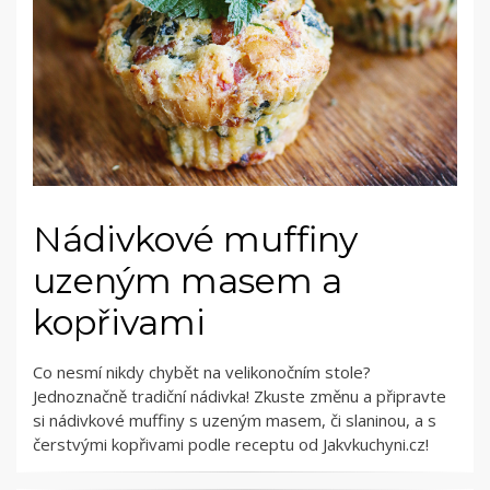
Nádivkové muffiny
uzeným masem a
kopřivami
Co nesmí nikdy chybět na velikonočním stole?
Jednoznačně tradiční nádivka! Zkuste změnu a připravte
si nádivkové muffiny s uzeným masem, či slaninou, a s
čerstvými kopřivami podle receptu od Jakvkuchyni.cz!