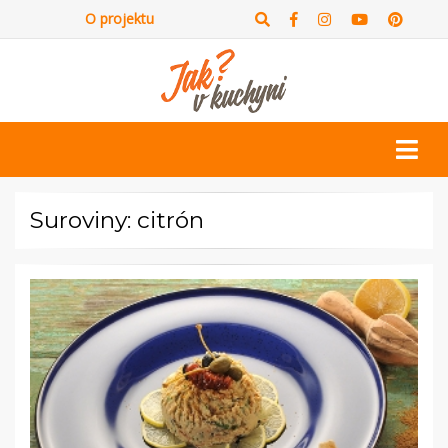
O projektu
Suroviny: citrón