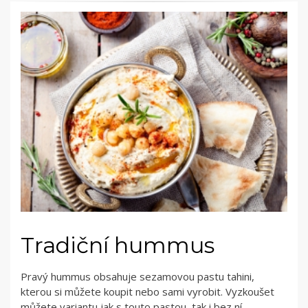
Tradiční hummus
Pravý hummus obsahuje sezamovou pastu tahini,
kterou si můžete koupit nebo sami vyrobit. Vyzkoušet
můžete variantu jak s touto pastou, tak i bez ní.