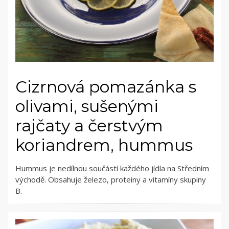
Cizrnová pomazánka s
olivami, sušenými
rajčaty a čerstvým
koriandrem, hummus
Hummus je nedílnou součástí každého jídla na Středním
východě. Obsahuje železo, proteiny a vitamíny skupiny
B.