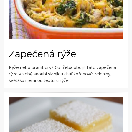
Zapečená rýže
Rýže nebo brambory? Co třeba obojí! Tato zapečená
rýže v sobě snoubí skvělou chuť kořenové zeleniny,
květáku i jemnou texturu rýže.