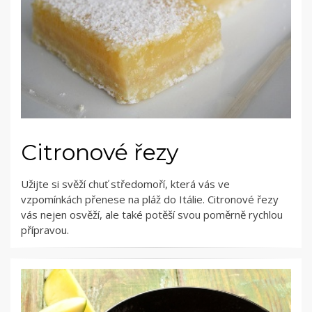
Citronové řezy
Užijte si svěží chuť středomoří, která vás ve
vzpomínkách přenese na pláž do Itálie. Citronové řezy
vás nejen osvěží, ale také potěší svou poměrně rychlou
přípravou.