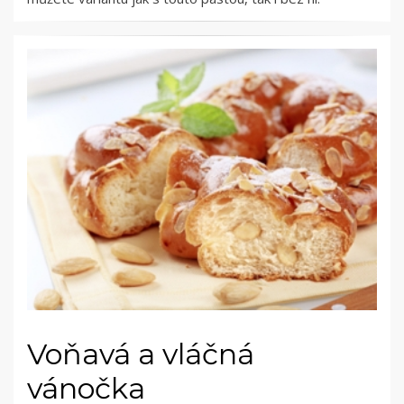
Voňavá a vláčná
vánočka