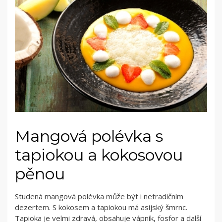
Mangová polévka s
tapiokou a kokosovou
pěnou
Studená mangová polévka může být i netradičním
dezertem. S kokosem a tapiokou má asijský šmrnc.
Tapioka je velmi zdravá, obsahuje vápník, fosfor a další