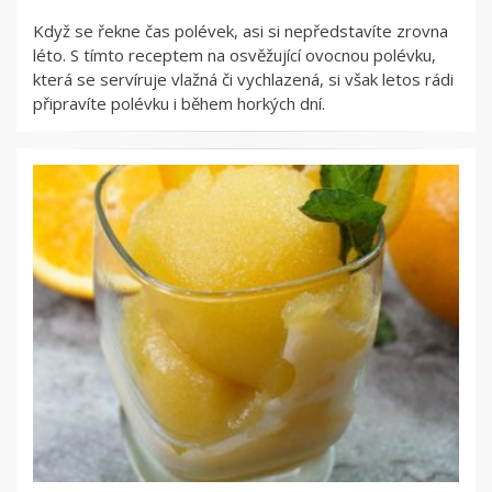
Když se řekne čas polévek, asi si nepředstavíte zrovna
léto. S tímto receptem na osvěžující ovocnou polévku,
která se servíruje vlažná či vychlazená, si však letos rádi
připravíte polévku i během horkých dní.