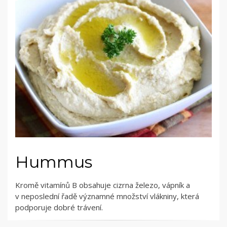
Hummus
Kromě vitamínů B obsahuje cizrna železo, vápník a
v neposlední řadě významné množství vlákniny, která
podporuje dobré trávení.