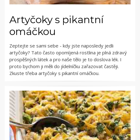
Artyčoky s pikantní
omáčkou
Zeptejte se sami sebe - kdy jste naposledy jedli
artyčoky? Tato často opomíjená rostlina je plná zdravý
prospěšných látek a pro naše tělo je to doslova lék. I
proto bychom ji měli do jídelníčku zařazovat častěji.
Zkuste třeba artyčoky s pikantní omáčkou.