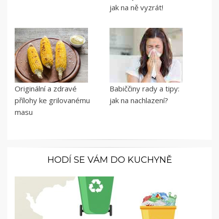
jak na ně vyzrát!
Originální a zdravé
Babiččiny rady a tipy:
přílohy ke grilovanému
jak na nachlazení?
masu
HODÍ SE VÁM DO KUCHYNĚ