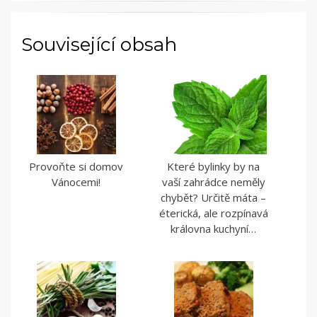
Související obsah
Provoňte si domov
Které bylinky by na
Vánocemi!
vaší zahrádce neměly
chybět? Určitě máta –
éterická, ale rozpínavá
královna kuchyní…