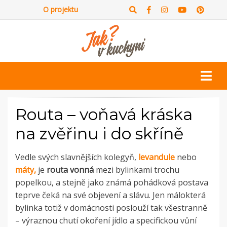
O projektu
Routa – voňavá kráska
na zvěřinu i do skříně
Vedle svých slavnějších kolegyň,
levandule
nebo
máty,
je
routa vonná
mezi bylinkami trochu
popelkou, a stejně jako známá pohádková postava
teprve čeká na své objevení a slávu. Jen málokterá
bylinka totiž v domácnosti poslouží tak všestranně
– výraznou chutí okoření jídlo a specifickou vůní