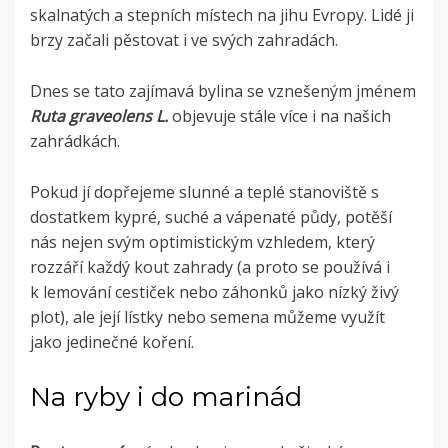
skalnatých a stepních místech na jihu Evropy. Lidé ji
brzy začali pěstovat i ve svých zahradách.
Dnes se tato zajímavá bylina se vznešeným jménem
Ruta graveolens L.
objevuje stále více i na našich
zahrádkách.
Pokud jí dopřejeme slunné a teplé
stanoviště s
dostatkem kypré, suché a vápenaté půdy, potěší
nás nejen svým optimistickým vzhledem, který
rozzáří každý kout zahrady (a proto se používá i
k lemování cestiček nebo záhonků jako nízký živý
plot), ale její lístky nebo semena můžeme využít
jako jedinečné koření.
Na ryby i do marinád