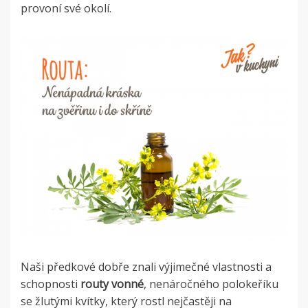
provoní své okolí.
Naši předkové dobře znali výjimečné vlastnosti a
schopnosti
routy vonné
, nenáročného polokeříku
se žlutými kvítky, který rostl nejčastěji na