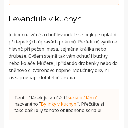
Levandule v kuchyni
Jedinečná vůně a chuť levandule se nejlépe uplatní
při tepelných úpravách pokrmů. Perfektně vynikne
hlavně při pečení masa, zejména králíka nebo
drůbeže. Ovšem stejně tak vám ochutí i buchty
nebo koláče. Můžete ji přidat do drobenky nebo do
sněhové či tvarohové náplně. Moučníky díky ní
získají nenapodobitelné aroma.
Tento článek je součástí
seriálu článků
nazvaného
"
Bylinky v kuchyni
"
. Přečtěte si
také další díly tohoto oblíbeného seriálu!