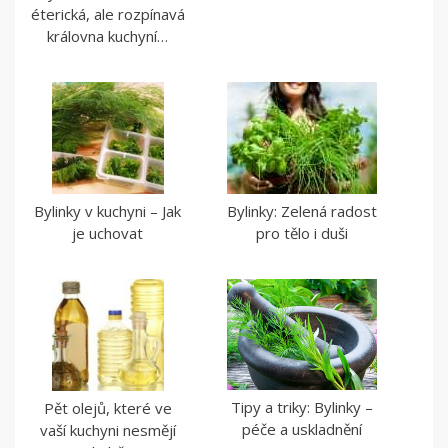
éterická, ale rozpínavá
královna kuchyní…
Bylinky v kuchyni – Jak
Bylinky: Zelená radost
je uchovat
pro tělo i duši
Tipy a triky: Bylinky –
Pět olejů, které ve
péče a uskladnění
vaší kuchyni nesmějí