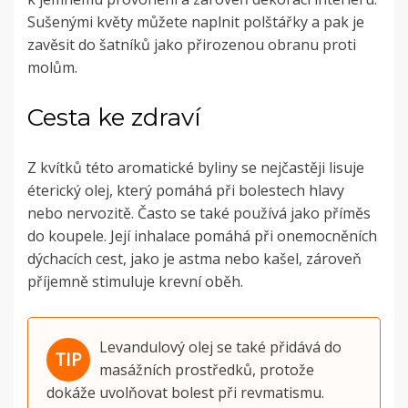
Sušenými květy můžete naplnit polštářky a pak je
zavěsit do šatníků jako přirozenou obranu proti
molům.
Cesta ke zdraví
Z kvítků této aromatické byliny se nejčastěji lisuje
éterický olej, který pomáhá při bolestech hlavy
nebo nervozitě. Často se také používá jako příměs
do koupele. Její inhalace pomáhá při onemocněních
dýchacích cest, jako je astma nebo kašel, zároveň
příjemně stimuluje krevní oběh.
Levandulový olej se také přidává do
masážních prostředků, protože
dokáže uvolňovat bolest při revmatismu.