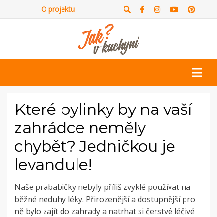
O projektu
Které bylinky by na vaší
zahrádce neměly
chybět? Jedničkou je
levandule!
Naše prababičky nebyly příliš zvyklé používat na
běžné neduhy léky. Přirozenější a dostupnější pro
ně bylo zajít do zahrady a natrhat si čerstvé léčivé