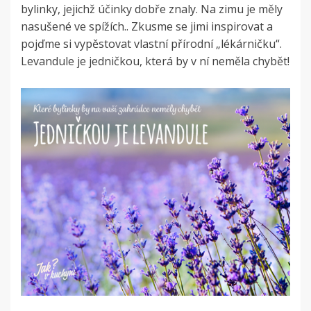
bylinky, jejichž účinky dobře znaly. Na zimu je měly
nasušené ve spížích.. Zkusme se jimi inspirovat a
pojďme si vypěstovat vlastní přírodní „lékárničku“.
Levandule je jedničkou, která by v ní neměla chybět!