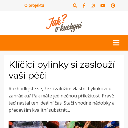
O projektu
Klíčící bylinky si zaslouží
vaši péči
Rozhodli jste se, že si založíte vlastní bylinkovou
zahrádku? Pak máte jedinečnou příležitost! Právě
teď nastal ten ideální čas. Stačí vhodné nádobky a
především kvalitní substrát…