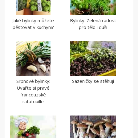
Jaké bylinky můžete
Bylinky: Zelená radost
pěstovat v kuchyni?
pro tělo i duši
Srpnové bylinky:
Sazeničky se stěhují
Uvařte si pravé
francouzské
ratatouille