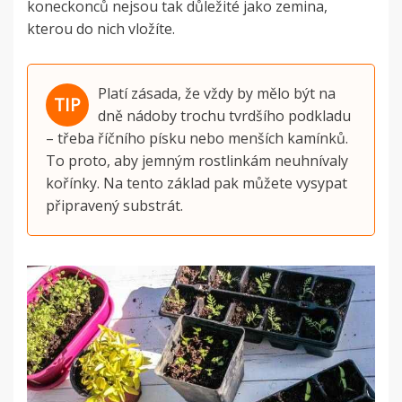
koneckonců nejsou tak důležité jako zemina,
kterou do nich vložíte.
Platí zásada, že vždy by mělo být na
dně nádoby trochu tvrdšího podkladu
– třeba říčního písku nebo menších kamínků.
To proto, aby jemným rostlinkám neuhnívaly
kořínky. Na tento základ pak můžete vysypat
připravený substrát.