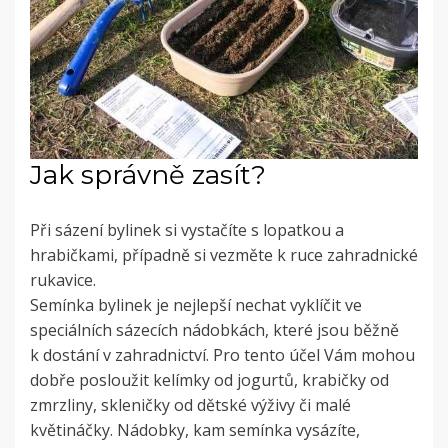
Jak správně zasít?
Při sázení bylinek si vystačíte s lopatkou a
hrabičkami, případně si vezměte k ruce zahradnické
rukavice.
Semínka bylinek je nejlepší nechat vyklíčit ve
speciálních sázecích nádobkách, které jsou běžně
k dostání v zahradnictví. Pro tento účel Vám mohou
dobře posloužit kelímky od jogurtů, krabičky od
zmrzliny, skleničky od dětské výživy či malé
květináčky. Nádobky, kam semínka vysázíte,