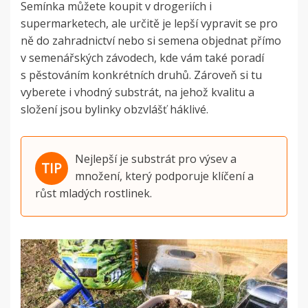
Semínka můžete koupit v drogeriích i
supermarketech, ale určitě je lepší vypravit se pro
ně do zahradnictví nebo si semena objednat přímo
v semenářských závodech, kde vám také poradí
s pěstováním konkrétních druhů. Zároveň si tu
vyberete i vhodný substrát, na jehož kvalitu a
složení jsou bylinky obzvlášť háklivé.
Nejlepší je substrát pro výsev a
množení, který podporuje klíčení a
růst mladých rostlinek.