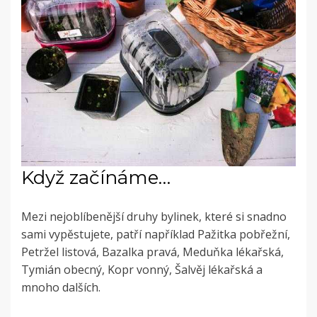
Když začínáme…
Mezi nejoblíbenější druhy bylinek, které si snadno
sami vypěstujete, patří například Pažitka pobřežní,
Petržel listová, Bazalka pravá, Meduňka lékařská,
Tymián obecný, Kopr vonný, Šalvěj lékařská a
mnoho dalších.