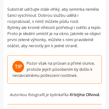
Substrát udržujte stále vlhký, aby semínka neměla
šanci vyschnout. Dobrou službu udělá i
rozprašovač, s nímž můžete půdu rosit.
Bylinky ale kromě vlhkosti potřebují i světlo a teplo.
Proto je ideální umístit je na okno. Jakmile se objeví
první zelené výhonky, můžete s nimi pravidelně
otáčet, aby nerostly jen k jedné straně.
Pozor však na průvan a přímé slunce,
protože jejich působením by došlo k
nenávratnému poškození rostlinek.
Autorkou fotografií je bylinkářka
Kristýna Olivová.