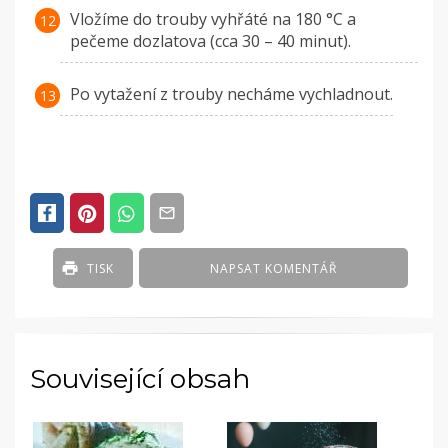
Vložíme do trouby vyhřáté na 180 °C a
pečeme dozlatova (cca 30 – 40 minut).
Po vytažení z trouby necháme vychladnout.
TISK
NAPSAT KOMENTÁŘ
Související obsah