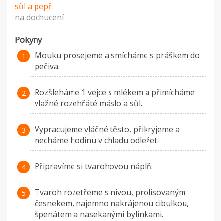
sůl a pepř
na dochucení
Pokyny
Mouku prosejeme a smícháme s práškem do
pečiva.
Rozšleháme 1 vejce s mlékem a přimícháme
vlažné rozehřáté máslo a sůl.
Vypracujeme vláčné těsto, přikryjeme a
necháme hodinu v chladu odležet.
Připravíme si tvarohovou náplň.
Tvaroh rozetřeme s nivou, prolisovaným
česnekem, najemno nakrájenou cibulkou,
špenátem a nasekanými bylinkami.