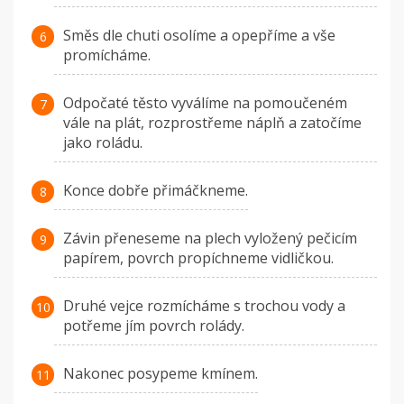
Směs dle chuti osolíme a opepříme a vše
promícháme.
Odpočaté těsto vyválíme na pomoučeném
vále na plát, rozprostřeme náplň a zatočíme
jako roládu.
Konce dobře přimáčkneme.
Závin přeneseme na plech vyložený pečicím
papírem, povrch propíchneme vidličkou.
Druhé vejce rozmícháme s trochou vody a
potřeme jím povrch rolády.
Nakonec posypeme kmínem.