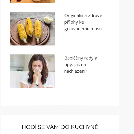
Originální a zdravé
přílohy ke
grilovanému masu
Babiččiny rady a
tipy: jak na
nachlazení?
HODÍ SE VÁM DO KUCHYNĚ