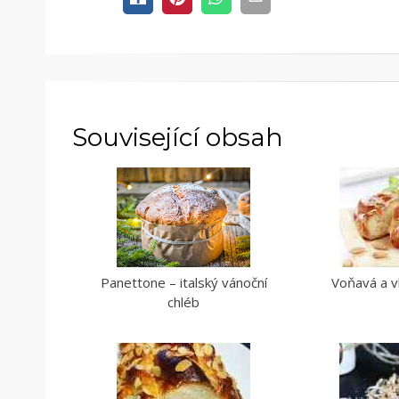
Související obsah
Panettone – italský vánoční
Voňavá a v
chléb