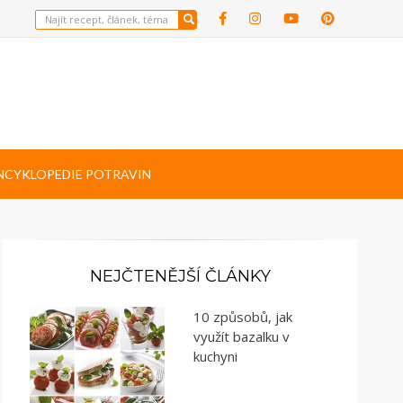
NCYKLOPEDIE POTRAVIN
NEJČTENĚJŠÍ ČLÁNKY
10 způsobů, jak
využít bazalku v
kuchyni