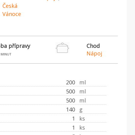
Česká
Vánoce
ba přípravy
Chod
Nápoj
minut
200
ml
500
ml
500
ml
140
g
1
ks
1
ks