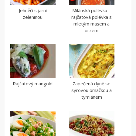
Jehněčí s jarní
Milánská polévka –
zeleninou
rajčatová polévka s
mletým masem a
orzem
Rajčatový mangold
Zapečená dýně se
sýrovou omáčkou a
tymiánem