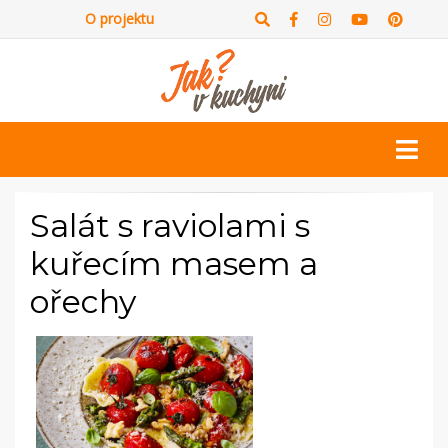
O projektu
Salát s raviolami s
kuřecím masem a
ořechy