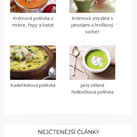
Krémová polévka z
Krémová zmrzlina s
mrkve, řepy a batát
jahodami a hruškový
sorbet
Kadeřávková polévka
Jarní zelená
ředkvičková polévka
NEJČTENĚJŠÍ ČLÁNKY