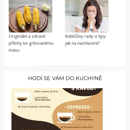
Originální a zdravé
Babiččiny rady a tipy:
přílohy ke grilovanému
jak na nachlazení?
masu
HODÍ SE VÁM DO KUCHYNĚ