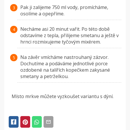
Pak ji zalijeme 750 ml vody, promícháme,
osolíme a opepříme.
Necháme asi 20 minut vařit. Po této době
odstavíme z tepla, přilijeme smetanu a ještě v
hrnci rozmixujeme tyčovým mixérem.
Na závěr vmícháme nastrouhaný zázvor.
Dochutíme a podáváme jednotlivé porce
ozdobené na talířích kopečkem zakysané
smetany a petrželkou.
Místo mrkve můžete vyzkoušet variantu s dýní.