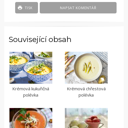
TISK
NAPSAT KOMENTÁŘ
Související obsah
Krémová kukuřičná
Krémová chřestová
polévka
polévka