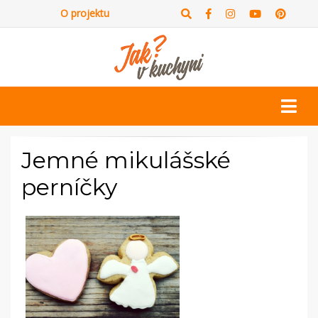
O projektu
Jemné mikulášské
perníčky