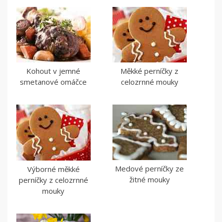
Kohout v jemné
Měkké perníčky z
smetanové omáčce
celozrnné mouky
Medové perníčky ze
Výborné měkké
žitné mouky
perníčky z celozrnné
mouky