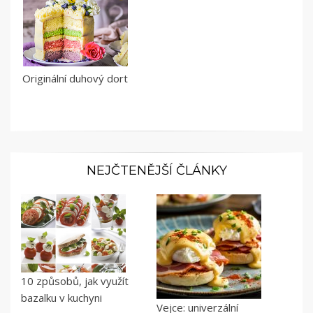
Originální duhový dort
NEJČTENĚJŠÍ ČLÁNKY
10 způsobů, jak využít
bazalku v kuchyni
Vejce: univerzální