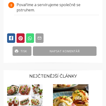
Povaříme a servírujeme společně se
pstruhem.
TISK
NAPSAT KOMENTÁŘ
NEJČTENĚJŠÍ ČLÁNKY