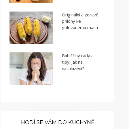
Originální a zdravé
přílohy ke
grilovanému masu
Babiččiny rady a
tipy: jak na
nachlazení?
HODÍ SE VÁM DO KUCHYNĚ