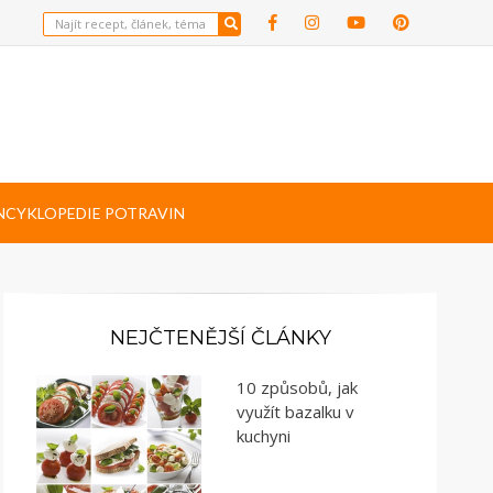
NCYKLOPEDIE POTRAVIN
NEJČTENĚJŠÍ ČLÁNKY
10 způsobů, jak
využít bazalku v
kuchyni