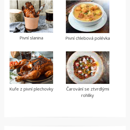
Pivní slanina
Pivní chlebová polévka
Kuře z pivní plechovky
Čarování se ztvrdlými
rohlíky