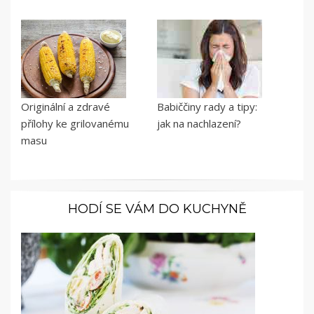
Originální a zdravé
Babiččiny rady a tipy:
přílohy ke grilovanému
jak na nachlazení?
masu
HODÍ SE VÁM DO KUCHYNĚ