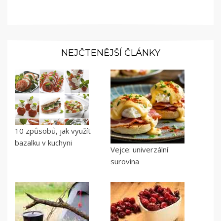
NEJČTENĚJŠÍ ČLÁNKY
10 způsobů, jak využít
bazalku v kuchyni
Vejce: univerzální
surovina