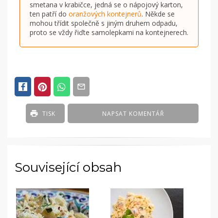
smetana v krabičce, jedná se o nápojový karton,
ten patří do
oranžových kontejnerů
. Někde se
mohou třídit společně s jiným druhem odpadu,
proto se vždy řiďte samolepkami na kontejnerech.
TISK
NAPSAT KOMENTÁŘ
Související obsah