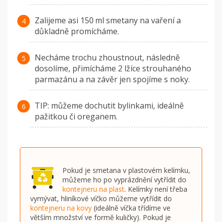
Zalijeme asi 150 ml smetany na vaření a
důkladně promícháme.
Necháme trochu zhoustnout, následně
dosolíme, přimícháme 2 lžíce strouhaného
parmazánu a na závěr jen spojíme s noky.
TIP: můžeme dochutit bylinkami, ideálně
pažitkou či oreganem.
Pokud je smetana v plastovém kelímku,
můžeme ho po vyprázdnění vytřídit do
kontejneru na plast
. Kelímky není třeba
vymývat, hliníkové víčko můžeme vytřídit do
kontejneru na kovy
(ideálně víčka třídíme ve
větším množství ve formě kuličky). Pokud je