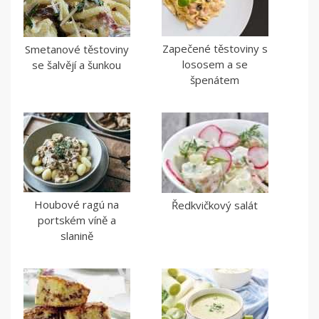
Zapečené těstoviny s
Smetanové těstoviny
lososem a se
se šalvějí a šunkou
špenátem
Houbové ragú na
Ředkvičkový salát
portském víně a
slanině