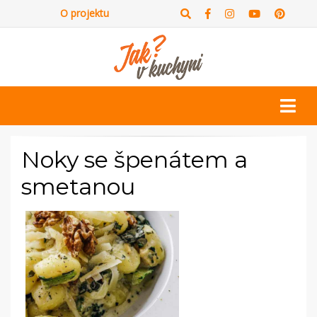
O projektu
Noky se špenátem a
smetanou