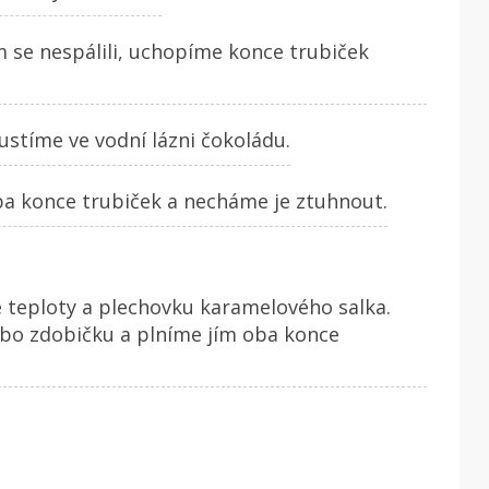
se nespálili, uchopíme konce trubiček
stíme ve vodní lázni čokoládu.
 konce trubiček a necháme je ztuhnout.
 teploty a plechovku karamelového salka.
bo zdobičku a plníme jím oba konce