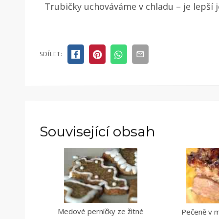
Trubičky uchováváme v chladu – je lepší j
SDÍLET:
Související obsah
Medové perníčky ze žitné
Pečeně v 