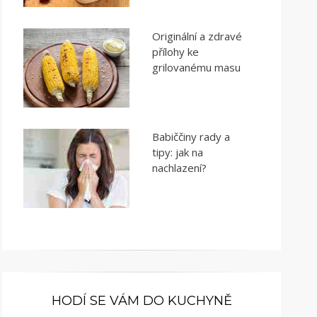
Originální a zdravé
přílohy ke
grilovanému masu
Babiččiny rady a
tipy: jak na
nachlazení?
HODÍ SE VÁM DO KUCHYNĚ