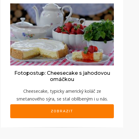
Fotopostup: Cheesecake s jahodovou
omáčkou
Cheesecake, typicky americký koláč ze
smetanového sýra, se stal oblíbeným i u nás.
ZOBRAZIT