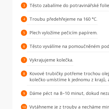
Těsto zabalíme do potravinářské folie
Troubu předehřejeme na 160 °C.
Plech vyložíme pečicím papírem.
Těsto vyválíme na pomoučněném podk
Vykrajujeme kolečka.
Kovové trubičky potřeme trochou ole
kolečko umístíme k jednomu z krajů, 
Dáme péct na 8–10 minut, dokud nez
Vytáhneme je z trouby a necháme min