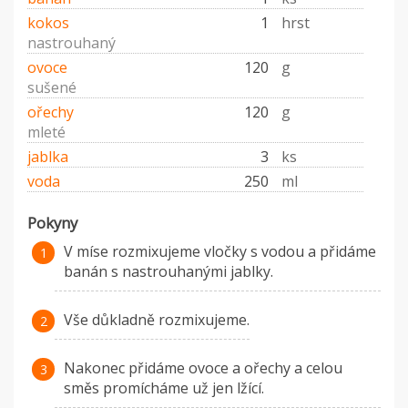
kokos
1
hrst
nastrouhaný
ovoce
120
g
sušené
ořechy
120
g
mleté
jablka
3
ks
voda
250
ml
Pokyny
V míse rozmixujeme vločky s vodou a přidáme
banán s nastrouhanými jablky.
Vše důkladně rozmixujeme.
Nakonec přidáme ovoce a ořechy a celou
směs promícháme už jen lžící.