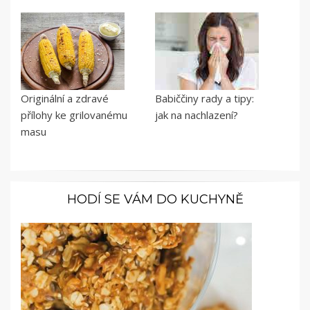
Originální a zdravé
Babiččiny rady a tipy:
přílohy ke grilovanému
jak na nachlazení?
masu
HODÍ SE VÁM DO KUCHYNĚ