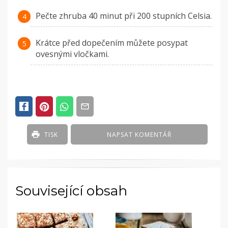
Pečte zhruba 40 minut při 200 stupních Celsia.
Krátce před dopečením můžete posypat
ovesnými vločkami.
TISK
NAPSAT KOMENTÁŘ
Související obsah