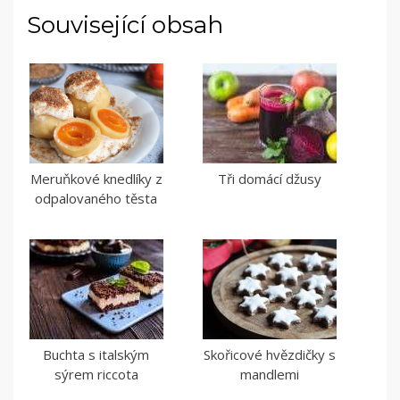
Související obsah
Meruňkové knedlíky z
Tři domácí džusy
odpalovaného těsta
Buchta s italským
Skořicové hvězdičky s
sýrem riccota
mandlemi