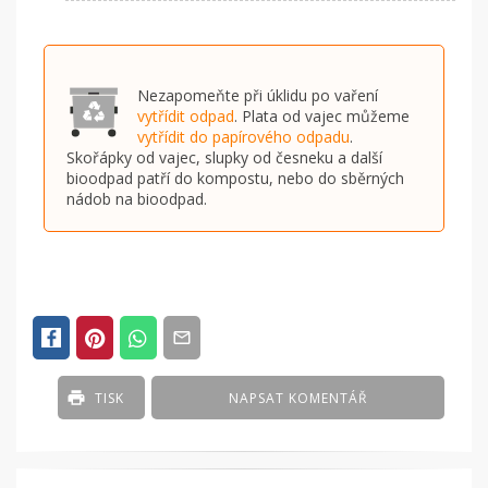
Nezapomeňte při úklidu po vaření
vytřídit odpad
. Plata od vajec můžeme
vytřídit do papírového odpadu
.
Skořápky od vajec, slupky od česneku a další
bioodpad patří do kompostu, nebo do sběrných
nádob na bioodpad.
TISK
NAPSAT KOMENTÁŘ