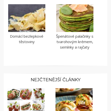
Domácí bezlepkové
Špenátové palačinky s
těstoviny
tvarohovým krémem,
semínky a rajčaty
NEJČTENĚJŠÍ ČLÁNKY