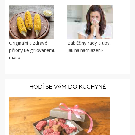
Originální a zdravé
Babiččiny rady a tipy:
přílohy ke grilovanému
jak na nachlazení?
masu
HODÍ SE VÁM DO KUCHYNĚ