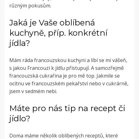
různým pokusům.
Jaká je Vaše oblíbená
kuchyně, příp. konkrétní
jídla?
Mám ráda francouzskou kuchyni a líbí se mi vášeň,
s jakou Francouzi k jídlu přistupují. A samozřejmě
francouzská cukrařina je pro mě top. Jakmile se
ocitnu ve francouzském pekařství nebo v cukrárně,
jsem v sedmém nebi.
Máte pro nás tip na recept či
jídlo?
Doma máme několik oblíbených receptů, které