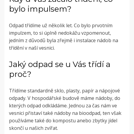
bylo impulsem?
Odpad třídíme už několik let. Co bylo prvotním
impulzem, to si úplně nedokážu vzpomenout,
jedním z důvodů byla zřejmě i instalace nádob na
třídění v naší vesnici.
Jaký odpad se u Vás třídí a
proč?
Třídíme standardně sklo, plasty, papír a nápojové
odpady. V hospodářské budově máme nádoby, do
kterých odpad odkládáme. Jednou za čas nám ve
vesnici přistaví také nádoby na bioodpad, ten však
používáme také do kompostu anebo zbytky jídel
skončí u našich zvířat.