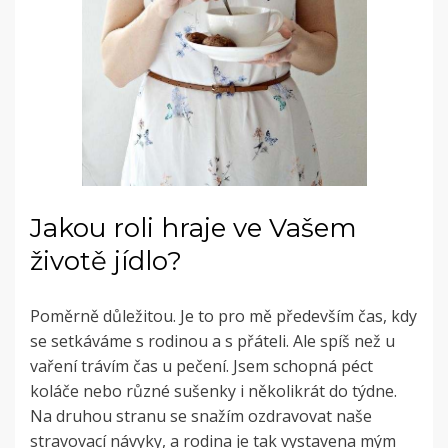
Jakou roli hraje ve Vašem
životě jídlo?
Poměrně důležitou. Je to pro mě především čas, kdy
se setkáváme s rodinou a s přáteli. Ale spíš než u
vaření trávím čas u pečení. Jsem schopná péct
koláče nebo různé sušenky i několikrát do týdne.
Na druhou stranu se snažím ozdravovat naše
stravovací návyky, a rodina je tak vystavena mým