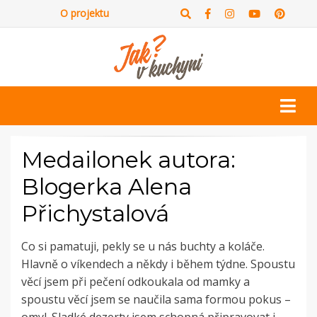
O projektu
Medailonek autora:
Blogerka Alena
Přichystalová
Co si pamatuji, pekly se u nás buchty a koláče.
Hlavně o víkendech a někdy i během týdne. Spoustu
věcí jsem při pečení odkoukala od mamky a
spoustu věcí jsem se naučila sama formou pokus –