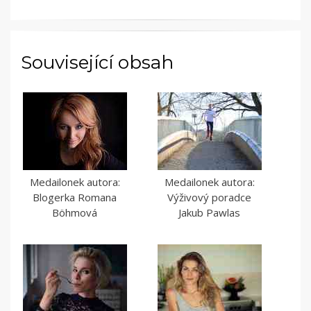
Související obsah
Medailonek autora:
Medailonek autora:
Blogerka Romana
Výživový poradce
Böhmová
Jakub Pawlas