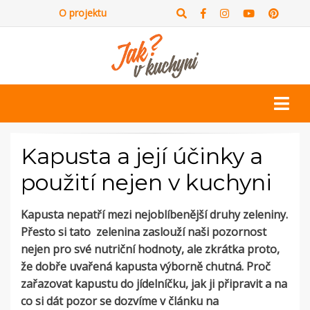
O projektu
Kapusta a její účinky a
použití nejen v kuchyni
Kapusta nepatří mezi nejoblíbenější druhy zeleniny.
Přesto si tato zelenina zaslouží naši pozornost
nejen pro své nutriční hodnoty, ale zkrátka proto,
že dobře uvařená kapusta výborně chutná. Proč
zařazovat kapustu do jídelníčku, jak ji připravit a na
co si dát pozor se dozvíme v článku na