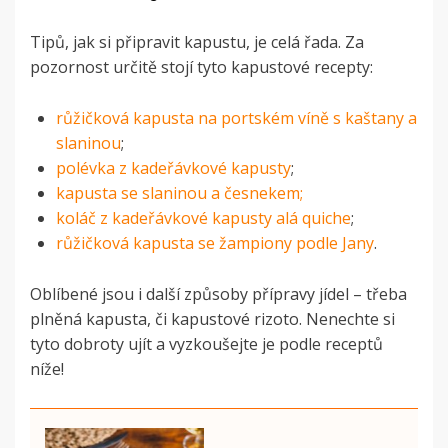
Tipů, jak si připravit kapustu, je celá řada. Za
pozornost určitě stojí tyto kapustové recepty:
růžičková kapusta na portském víně s kaštany a
slaninou
;
polévka z kadeřávkové kapusty
;
kapusta se slaninou a česnekem;
koláč z kadeřávkové kapusty alá quiche
;
růžičková kapusta se žampiony podle Jany
.
Oblíbené jsou i další způsoby přípravy jídel – třeba
plněná kapusta, či kapustové rizoto. Nenechte si
tyto dobroty ujít a vyzkoušejte je podle receptů
níže!