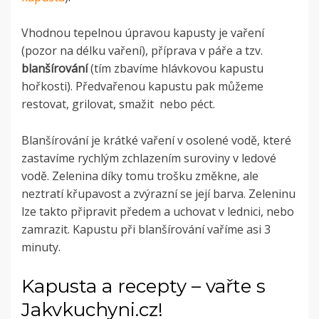
Vhodnou tepelnou úpravou kapusty je vaření
(pozor na délku vaření), příprava v páře a tzv.
blanšírování
(tím zbavíme hlávkovou kapustu
hořkosti). Předvařenou kapustu pak můžeme
restovat, grilovat, smažit nebo péct.
Blanšírování je krátké vaření v osolené vodě, které
zastavíme rychlým zchlazením suroviny v ledové
vodě. Zelenina díky tomu trošku změkne, ale
neztratí křupavost a zvýrazní se její barva. Zeleninu
lze takto připravit předem a uchovat v lednici, nebo
zamrazit. Kapustu při blanšírování vaříme asi 3
minuty.
Kapusta a recepty – vařte s
Jakvkuchyni.cz!