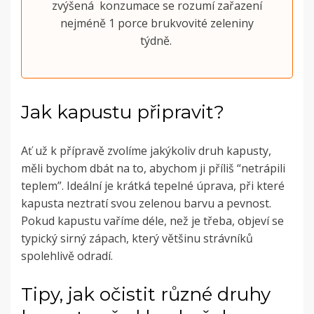
zvýšená konzumace se rozumí zařazení
nejméně 1 porce brukvovité zeleniny
týdně.
Jak kapustu připravit?
Ať už k přípravě zvolíme jakýkoliv druh kapusty,
měli bychom dbát na to, abychom ji příliš “netrápili
teplem”. Ideální je krátká tepelné úprava, při které
kapusta neztratí svou zelenou barvu a pevnost.
Pokud kapustu vaříme déle, než je třeba, objeví se
typický sirný zápach, který většinu strávníků
spolehlivě odradí.
Tipy, jak očistit různé druhy