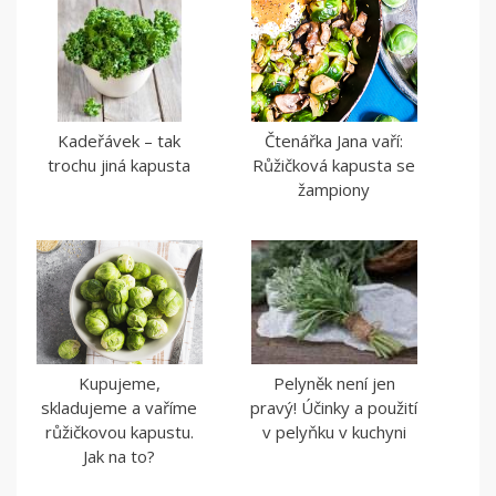
Kadeřávek – tak
Čtenářka Jana vaří:
trochu jiná kapusta
Růžičková kapusta se
žampiony
Kupujeme,
Pelyněk není jen
skladujeme a vaříme
pravý! Účinky a použití
růžičkovou kapustu.
v pelyňku v kuchyni
Jak na to?