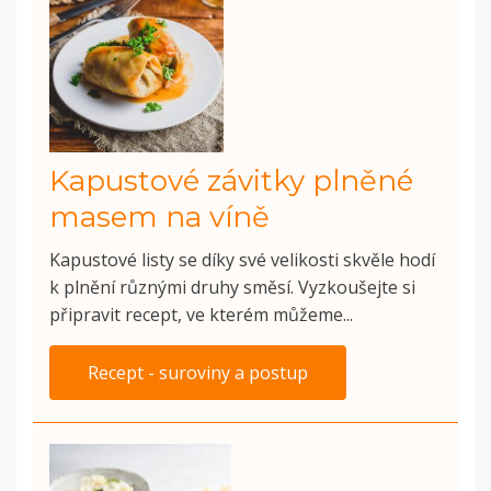
Kapustové závitky plněné
masem na víně
Kapustové listy se díky své velikosti skvěle hodí
k plnění různými druhy směsí. Vyzkoušejte si
připravit recept, ve kterém můžeme...
Recept - suroviny a postup