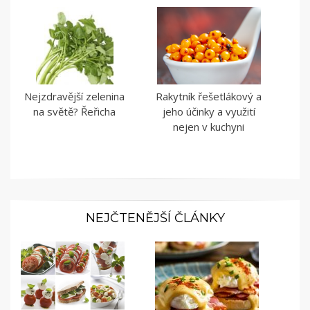
Nejzdravější zelenina
Rakytník řešetlákový a
na světě? Řeřicha
jeho účinky a využití
nejen v kuchyni
NEJČTENĚJŠÍ ČLÁNKY