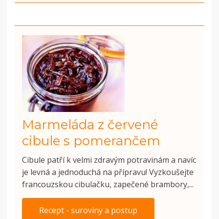
Marmeláda z červené
cibule s pomerančem
Cibule patří k velmi zdravým potravinám a navíc
je levná a jednoduchá na přípravu! Vyzkoušejte
francouzskou cibulačku, zapečené brambory,...
Recept - suroviny a postup