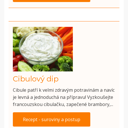
Cibulový dip
Cibule patří k velmi zdravým potravinám a navíc
je levná a jednoduchá na přípravu! Vyzkoušejte
francouzskou cibulačku, zapečené brambory,...
Recept - suroviny a postup