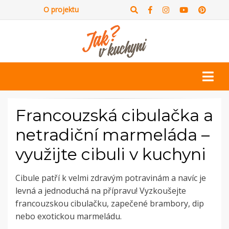
O projektu
Francouzská cibulačka a
netradiční marmeláda –
využijte cibuli v kuchyni
Cibule patří k velmi zdravým potravinám a navíc je
levná a jednoduchá na přípravu! Vyzkoušejte
francouzskou cibulačku, zapečené brambory, dip
nebo exotickou marmeládu.