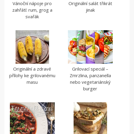
Vánoční nápoje pro
Originální salát třikrát
zahřátí: rum, grog a
jinak
svařák
Originální a zdravé
Grilovací speciál –
přílohy ke grilovanému
Zmrzlina, panzanella
masu
nebo vegetariánský
burger