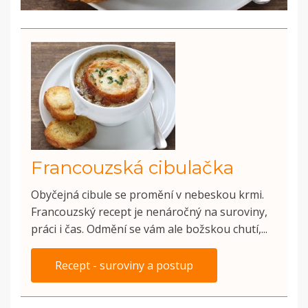
Francouzská cibulačka
Obyčejná cibule se promění v nebeskou krmi.
Francouzský recept je nenáročný na suroviny,
práci i čas. Odmění se vám ale božskou chutí,...
Recept - suroviny a postup