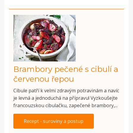
Brambory pečené s cibulí a
červenou řepou
Cibule patří k velmi zdravým potravinám a navíc
je levná a jednoduchá na přípravu! Vyzkoušejte
francouzskou cibulačku, zapečené brambory,...
Recept - suroviny a postup