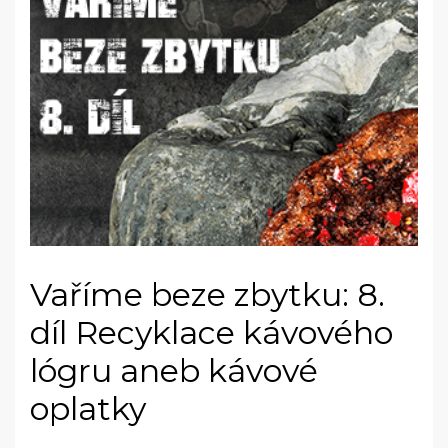
Vaříme beze zbytku: 8.
díl Recyklace kávového
lógru aneb kávové
oplatky