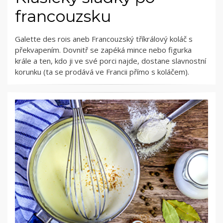
francouzsku
Galette des rois aneb Francouzský tříkrálový koláč s
překvapením. Dovnitř se zapéká mince nebo figurka
krále a ten, kdo ji ve své porci najde, dostane slavnostní
korunku (ta se prodává ve Francii přímo s koláčem).