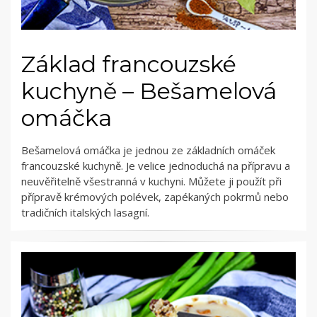
Základ francouzské
kuchyně – Bešamelová
omáčka
Bešamelová omáčka je jednou ze základních omáček
francouzské kuchyně. Je velice jednoduchá na přípravu a
neuvěřitelně všestranná v kuchyni. Můžete ji použít při
přípravě krémových polévek, zapékaných pokrmů nebo
tradičních italských lasagní.