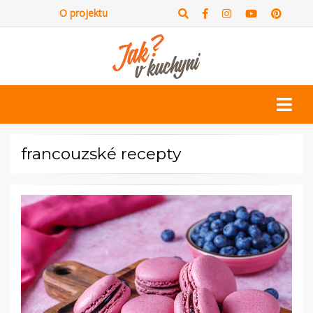
O projektu
francouzské recepty