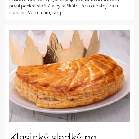
první pohled složitá a vy si říkáte, že to nestojí za tu
námahu. Věřte nám, stojí!
Klasický sladký po