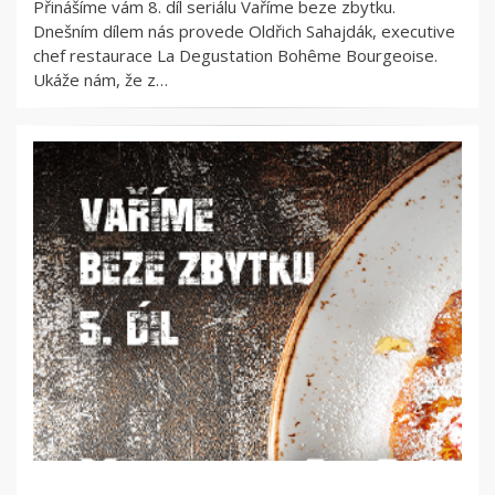
Přinášíme vám 8. díl seriálu Vaříme beze zbytku.
Dnešním dílem nás provede Oldřich Sahajdák, executive
chef restaurace La Degustation Bohême Bourgeoise.
Ukáže nám, že z…