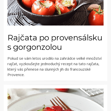
Rajčata po provensálsku
s gorgonzolou
Pokud se vám letos urodilo na zahrádce velké množství
rajčat, vyzkoušejte jednoduchý recept na tato rajčata,
který vás přenese na slunných jih do francouzské
Provence.