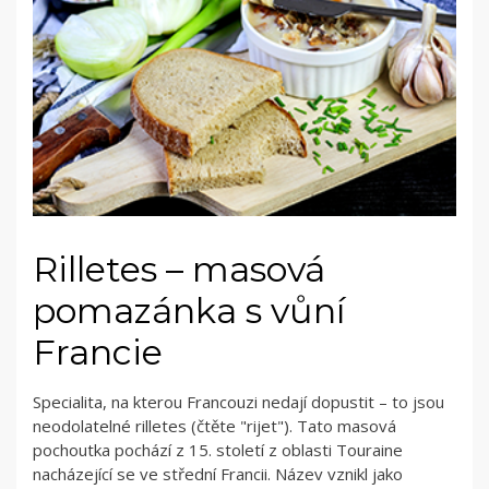
Rilletes – masová
pomazánka s vůní
Francie
Specialita, na kterou Francouzi nedají dopustit – to jsou
neodolatelné rilletes (čtěte "rijet"). Tato masová
pochoutka pochází z 15. století z oblasti Touraine
nacházející se ve střední Francii. Název vznikl jako