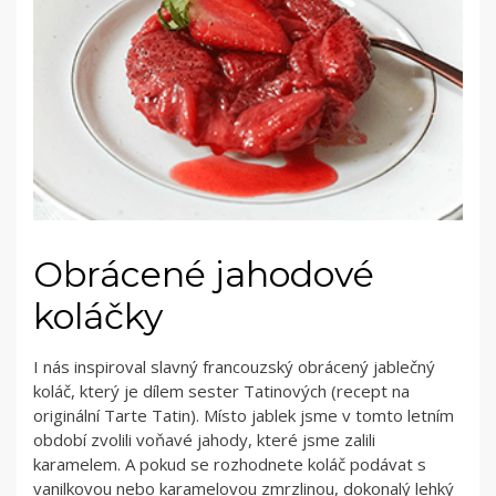
Obrácené jahodové
koláčky
I nás inspiroval slavný francouzský obrácený jablečný
koláč, který je dílem sester Tatinových (recept na
originální Tarte Tatin). Místo jablek jsme v tomto letním
období zvolili voňavé jahody, které jsme zalili
karamelem. A pokud se rozhodnete koláč podávat s
vanilkovou nebo karamelovou zmrzlinou, dokonalý lehký