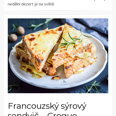
nedělní dezert je na světě.
Francouzský sýrový
sendvič – Croque-