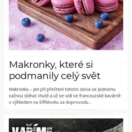
Makronky, které si
podmanily celý svět
Makronka – jen při přečtení tohoto slova se jednomu
začnou sbíhat chutě a už se vidí ve francouzské kavárně
s výhledem na Eiffelovku za doprovodu…