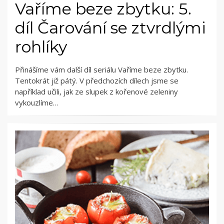
Vaříme beze zbytku: 5.
díl Čarování se ztvrdlými
rohlíky
Přinášíme vám další díl seriálu Vaříme beze zbytku.
Tentokrát již pátý. V předchozích dílech jsme se
například učili, jak ze slupek z kořenové zeleniny
vykouzlíme…