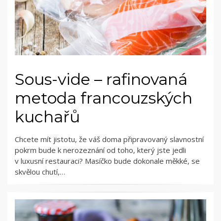
Sous-vide – rafinovaná
metoda francouzských
kuchařů
Chcete mít jistotu, že váš doma připravovaný slavnostní
pokrm bude k nerozeznání od toho, který jste jedli
v luxusní restauraci? Masíčko bude dokonale měkké, se
skvělou chutí,…