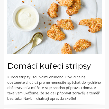
Domácí kuřecí stripsy
Kuřecí stripsy jsou velmi oblíbené. Pokud na ně
dostanete chuť, už pro ně nemusíte spěchat do rychlého
občerstvení a můžete si je snadno připravit i doma. A
také vám ukážeme, že se dají připravit zdravěji a téměř
bez tuku. Navíc – chutnají opravdu skvěle!