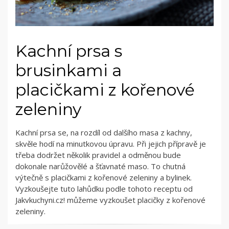
Kachní prsa s
brusinkami a
placičkami z kořenové
zeleniny
Kachní prsa se, na rozdíl od dalšího masa z kachny,
skvěle hodí na minutkovou úpravu. Při jejich přípravě je
třeba dodržet několik pravidel a odměnou bude
dokonale narůžovělé a šťavnaté maso. To chutná
výtečně s placičkami z kořenové zeleniny a bylinek.
Vyzkoušejte tuto lahůdku podle tohoto receptu od
Jakvkuchyni.cz! můžeme vyzkoušet placičky z kořenové
zeleniny.