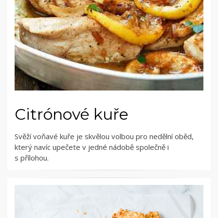
Citrónové kuře
Svěží voňavé kuře je skvělou volbou pro nedělní oběd,
který navíc upečete v jedné nádobě společně i
s přílohou.