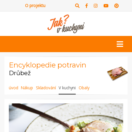
O projektu
Encyklopedie potravin
Drůbež
úvod
Nákup
Skladování
V kuchyni
Obaly