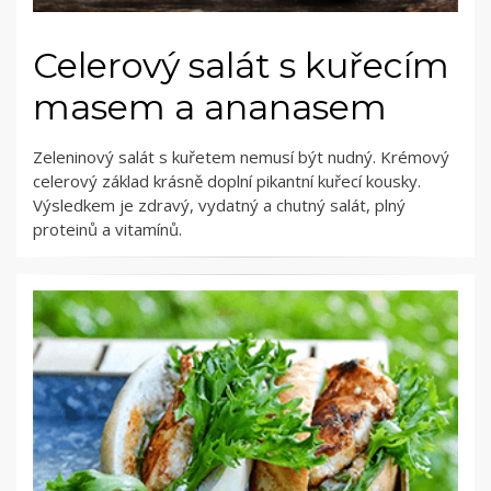
Celerový salát s kuřecím
masem a ananasem
Zeleninový salát s kuřetem nemusí být nudný. Krémový
celerový základ krásně doplní pikantní kuřecí kousky.
Výsledkem je zdravý, vydatný a chutný salát, plný
proteinů a vitamínů.