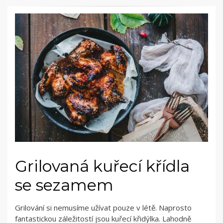
Grilovaná kuřecí křídla
se sezamem
Grilování si nemusíme užívat pouze v létě. Naprosto
fantastickou záležitostí jsou kuřecí křidýlka. Lahodně