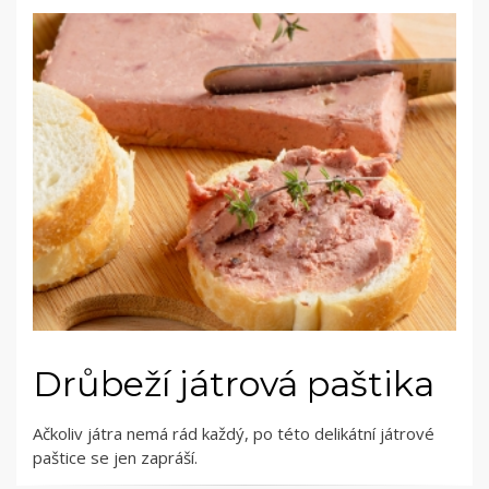
Drůbeží játrová paštika
Ačkoliv játra nemá rád každý, po této delikátní játrové
paštice se jen zapráší.