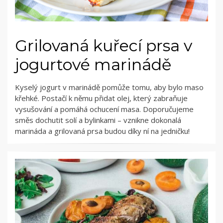
Grilovaná kuřecí prsa v
jogurtové marinádě
Kyselý jogurt v marinádě pomůže tomu, aby bylo maso
křehké. Postačí k němu přidat olej, který zabraňuje
vysušování a pomáhá ochucení masa. Doporučujeme
směs dochutit solí a bylinkami – vznikne dokonalá
marináda a grilovaná prsa budou díky ní na jedničku!