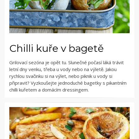
Chilli kuře v bagetě
Grilovací sezóna je opět tu. Slunečné počasí láká trávit
letní dny venku, třeba u vody nebo na výletě. Jakou
rychlou svačinku si na výlet, nebo piknik u vody si
připravit? Vyzkoušejte jednoduché bagetky s pikantním
chilli kuřetem a domácím dressingem.