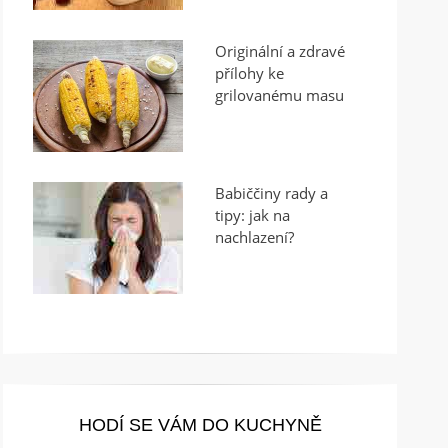
Originální a zdravé
přílohy ke
grilovanému masu
Babiččiny rady a
tipy: jak na
nachlazení?
HODÍ SE VÁM DO KUCHYNĚ