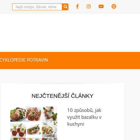
CYKLOPEDIE POTRAVIN
NEJČTENĚJŠÍ ČLÁNKY
10 způsobů, jak
využít bazalku v
kuchyni