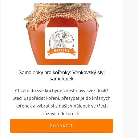
Samolepky pro kořenky: Venkovský styl
samolepek
Chcete do své kuchyně vnést nový svěží look?
Stačí uspořádat koření, přesypat je do krásných
kořenek a vybrat si z našich nálepek ve třech
různých dekorech.
ZOBRAZIT