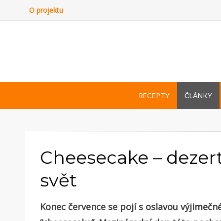
O projektu
RECEPTY
ČLÁNKY
Cheesecake – dezert,
svět
Konec července se pojí s oslavou výjimeč