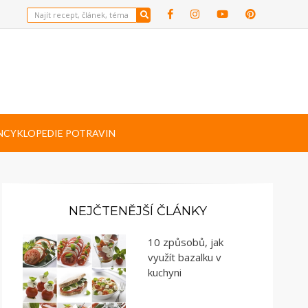
NCYKLOPEDIE POTRAVIN
NEJČTENĚJŠÍ ČLÁNKY
10 způsobů, jak
využít bazalku v
kuchyni