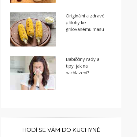
Originální a zdravé
přílohy ke
grilovanému masu
Babiččiny rady a
tipy: jak na
nachlazení?
HODÍ SE VÁM DO KUCHYNĚ