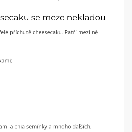
eesecaku se meze nekladou
elé příchutě cheesecaku. Patří mezi ně
kami;
kami a chia semínky a mnoho dalších.