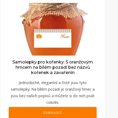
Samolepky pro kořenky: S oranžovým
hrncem na bílém pozadí bez názvů
kořenek a zavařenin
Jednoduché, elegantní a čisté jsou tyto
samolepky. Na bílém pozadí je oranžový hrnec a
jsou bez našich popisů a můžete si do nich psát
cokoliv.
ZOBRAZIT