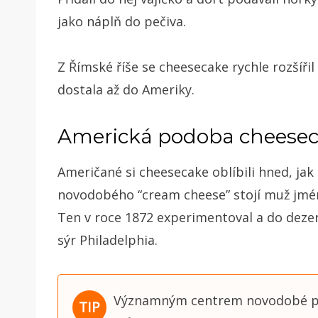
jako náplň do pečiva.
Z Římské říše se cheesecake rychle rozšířil 
dostala až do Ameriky.
Americká podoba cheese
Američané si cheesecake oblíbili hned, ja
novodobého “cream cheese” stojí muž jmé
Ten v roce 1872 experimentoval a do dezer
sýr Philadelphia.
Významným centrem novodobé pod