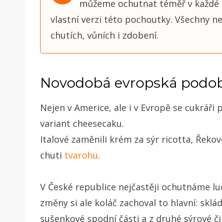
můžeme ochutnat téměř v každé 
vlastní verzi této pochoutky. Všechny 
chutích, vůních i zdobení.
Novodobá evropská podo
Nejen v Americe, ale i v Evropě se cukráři 
variant cheesecaku.
Italové zaměnili krém za sýr ricotta, Řeko
chuti
tvarohu
.
V České republice nejčastěji ochutnáme
lu
změny si ale koláč zachoval to hlavní: skl
sušenkové spodní části a z druhé sýrové či