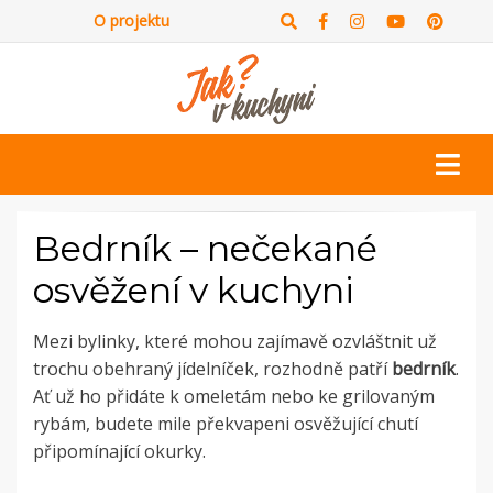
O projektu
Bedrník – nečekané
osvěžení v kuchyni
Mezi bylinky, které mohou zajímavě ozvláštnit už
trochu obehraný jídelníček, rozhodně patří
bedrník
.
Ať už ho přidáte k omeletám nebo ke grilovaným
rybám, budete mile překvapeni osvěžující chutí
připomínající okurky.