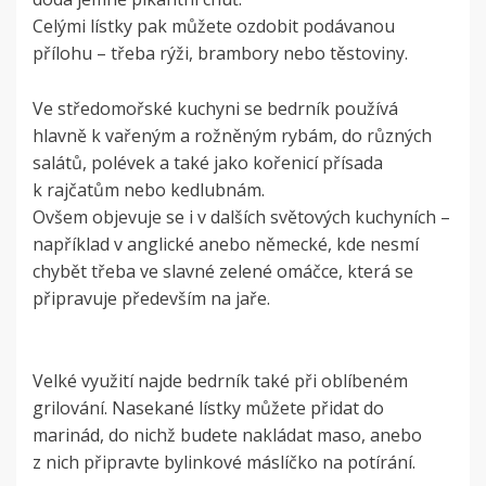
Celými lístky pak můžete ozdobit podávanou
přílohu – třeba rýži, brambory nebo těstoviny.
Ve středomořské kuchyni se bedrník používá
hlavně k vařeným a rožněným rybám, do různých
salátů, polévek a také jako kořenicí přísada
k rajčatům nebo kedlubnám.
Ovšem objevuje se i v dalších světových kuchyních –
například v anglické anebo německé, kde nesmí
chybět třeba ve slavné zelené omáčce, která se
připravuje především na jaře.
Velké využití najde bedrník také při oblíbeném
grilování. Nasekané lístky můžete přidat do
marinád, do nichž budete nakládat maso, anebo
z nich připravte bylinkové máslíčko na potírání.