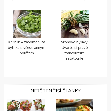
Kerblík – zapomenutá
Srpnové bylinky:
bylinka s všestranným
Uvařte si pravé
použitím
francouzské
ratatouille
NEJČTENĚJŠÍ ČLÁNKY