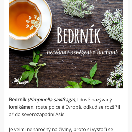
Bedrník
(Pimpinella saxifraga)
, lidově nazývaný
lomikámen
, roste po celé Evropě, odkud se rozšířil
až do severozápadní Asie.
Je velmi nenáročný na živiny, proto si vystačí se