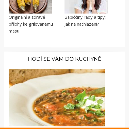
Originální a zdravé
Babiččiny rady a tipy:
přílohy ke grilovanému
jak na nachlazení?
masu
HODÍ SE VÁM DO KUCHYNĚ