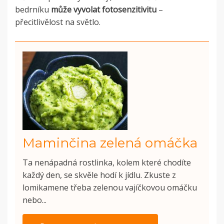
bedrníku
může vyvolat fotosenzitivitu
–
přecitlivělost na světlo.
Maminčina zelená omáčka
Ta nenápadná rostlinka, kolem které chodíte
každý den, se skvěle hodí k jídlu. Zkuste z
lomikamene třeba zelenou vajíčkovou omáčku
nebo...