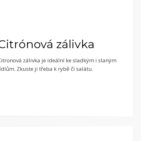
Citrónová zálivka
Citronová zálivka je ideální ke sladkým i slaným
jídlům. Zkuste ji třeba k rybě či salátu.