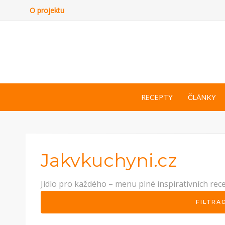
O projektu
RECEPTY
ČLÁNKY
Jakvkuchyni.cz
Jídlo pro každého – menu plné inspirativních rec
FILTRA