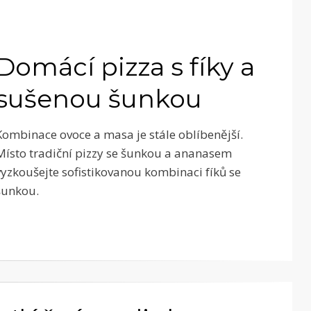
Domácí pizza s fíky a
sušenou šunkou
Kombinace ovoce a masa je stále oblíbenější.
Místo tradiční pizzy se šunkou a ananasem
vyzkoušejte sofistikovanou kombinaci fíků se
šunkou.