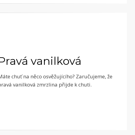
Pravá vanilková
Máte chuť na něco osvěžujícího? Zaručujeme, že
pravá vanilková zmrzlina přijde k chuti.