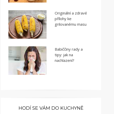
Originální a zdravé
přílohy ke
grilovanému masu
Babiččiny rady a
tipy: jak na
nachlazení?
HODÍ SE VÁM DO KUCHYNĚ