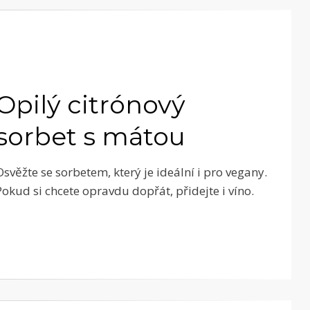
Opilý citrónový
sorbet s mátou
Osvěžte se sorbetem, který je ideální i pro vegany.
Pokud si chcete opravdu dopřát, přidejte i víno.