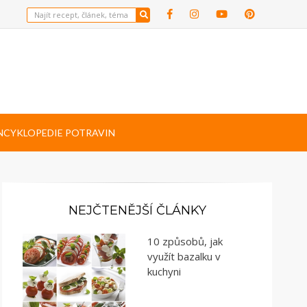
NCYKLOPEDIE POTRAVIN
NEJČTENĚJŠÍ ČLÁNKY
10 způsobů, jak
využít bazalku v
kuchyni