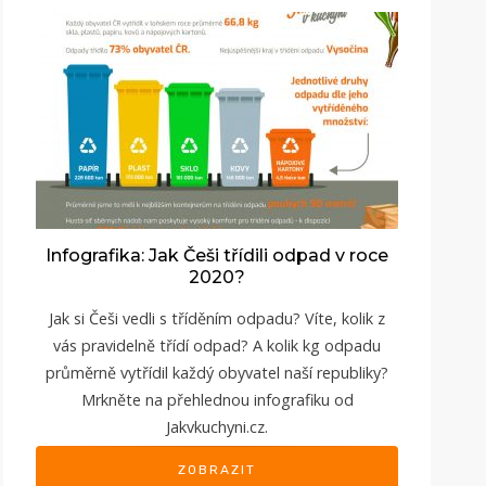
Infografika: Jak Češi třídili odpad v roce
2020?
Jak si Češi vedli s tříděním odpadu? Víte, kolik z
vás pravidelně třídí odpad? A kolik kg odpadu
průměrně vytřídil každý obyvatel naší republiky?
Mrkněte na přehlednou infografiku od
Jakvkuchyni.cz.
ZOBRAZIT