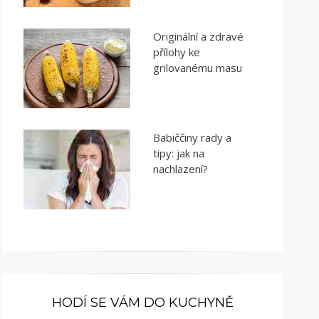
Originální a zdravé
přílohy ke
grilovanému masu
Babiččiny rady a
tipy: jak na
nachlazení?
HODÍ SE VÁM DO KUCHYNĚ