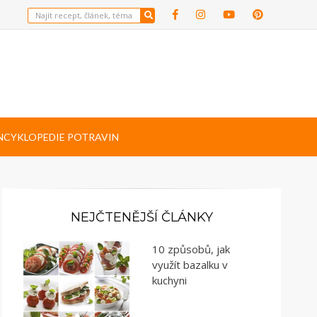
NCYKLOPEDIE POTRAVIN
NEJČTENĚJŠÍ ČLÁNKY
10 způsobů, jak
využít bazalku v
kuchyni