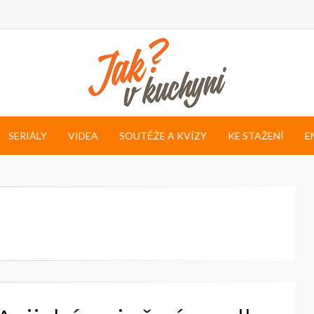
SERIÁLY
VIDEA
SOUTĚŽE A KVÍZY
KE STAŽENÍ
E