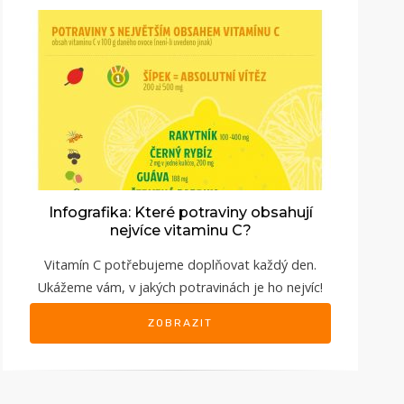
Infografika: Které potraviny obsahují
nejvíce vitaminu C?
Vitamín C potřebujeme doplňovat každý den.
Ukážeme vám, v jakých potravinách je ho nejvíc!
ZOBRAZIT