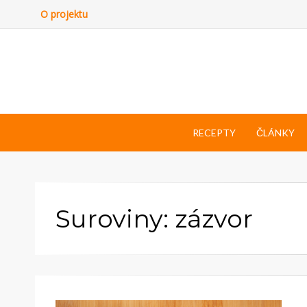
O projektu
RECEPTY
ČLÁNKY
Suroviny: zázvor