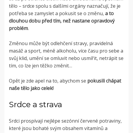
tělo – srdce spolu s dalšími orgány naznačují, že je
potřeba se zamyslet a pokusit se o změnu,
a to
dlouhou dobu před tím, než nastane opravdový
problém
.
Změnou může být odlehčení stravy, pravidelná
masáž a sport, méně alkoholu, více času pro sebe a
svůj klid, umění se omluvit nebo usmířit, netrápit se
tím, co lze jen těžko změnit…
Opět je zde apel na to, abychom se
pokusili chápat
naše tělo jako celek!
Srdce a strava
Srdci prospívají nejlépe sezónní červené potraviny,
které jsou bohaté svým obsahem vitamínů a