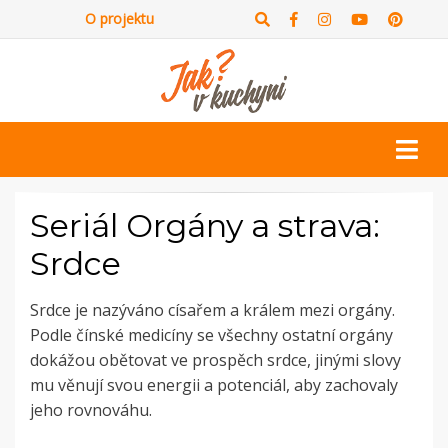
O projektu
Seriál Orgány a strava:
Srdce
Srdce je nazýváno císařem a králem mezi orgány.
Podle čínské medicíny se všechny ostatní orgány
dokážou obětovat ve prospěch srdce, jinými slovy
mu věnují svou energii a potenciál, aby zachovaly
jeho rovnováhu.