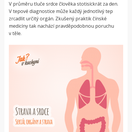
V průměru tluče srdce člověka stotisíckrát za den.
V tepové diagnostice může každý jednotlivý tep
zrcadlit určitý orgán. Zkušený praktik čínské
medicíny tak nachází pravděpodobnou poruchu
v těle.