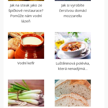
Jak na steak jako ze
Jak si vyrobíte
špičkové restaurace?
čerstvou domácí
Pomůže nám vodní
mozzarellu
lázeň
Vodní kefír
Luštěninová polévka,
která nenadýmá…