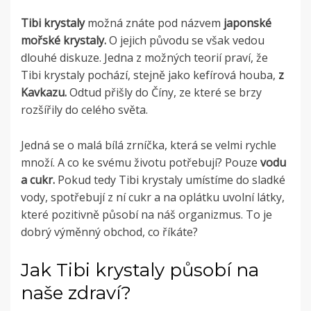
Tibi krystaly
možná znáte pod názvem
japonské
mořské krystaly.
O jejich původu se však vedou
dlouhé diskuze. Jedna z možných teorií praví, že
Tibi krystaly pochází, stejně jako kefírová houba,
z
Kavkazu.
Odtud přišly do Číny, ze které se brzy
rozšířily do celého světa.
Jedná se o malá bílá zrníčka, která se velmi rychle
množí. A co ke svému životu potřebují? Pouze
vodu
a cukr.
Pokud tedy Tibi krystaly umístíme do sladké
vody, spotřebují z ní cukr a na oplátku uvolní látky,
které pozitivně působí na náš organizmus. To je
dobrý výměnný obchod, co říkáte?
Jak Tibi krystaly působí na
naše zdraví?