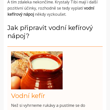
A tím zdaleka nekončíme. Krystaly Tibi mají i další
pozitivní účinky, rozhodně se tedy vyplatí
vodní
kefírový nápoj
někdy vyzkoušet.
Jak připravit vodní kefírový
nápoj?
Vodní kefír
Než si vyhrneme rukávy a pustíme se do