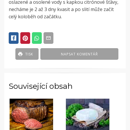
oslazené a osolené vody s kapkou citrónové šťávy,
necháme je 2 až 3 dny kvasit a po slití může začít
celý koloběh od začátku.
POSTED
IN
ČLÁNKY
TISK
NAPSAT KOMENTÁŘ
Související obsah