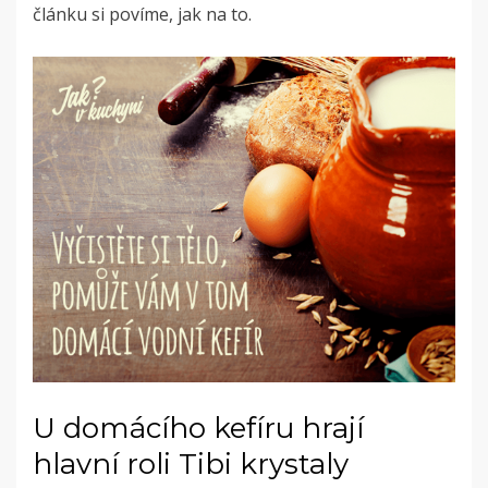
článku si povíme, jak na to.
U domácího kefíru hrají
hlavní roli Tibi krystaly