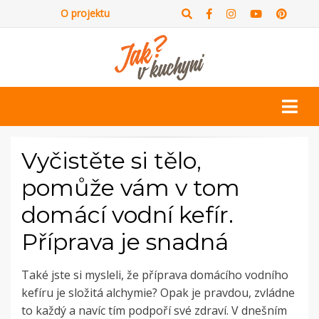
O projektu
Vyčistěte si tělo,
pomůže vám v tom
domácí vodní kefír.
Příprava je snadná
Také jste si mysleli, že příprava domácího vodního
kefíru je složitá alchymie? Opak je pravdou, zvládne
to každý a navíc tím podpoří své zdraví. V dnešním