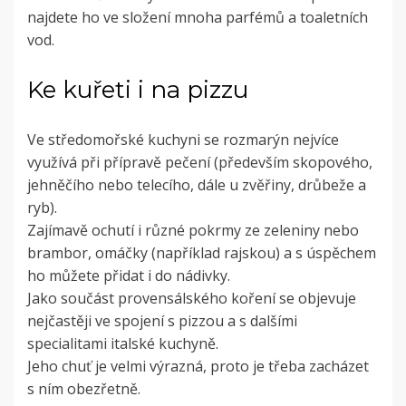
najdete ho ve složení mnoha parfémů a toaletních
vod.
Ke kuřeti i na pizzu
Ve středomořské kuchyni se rozmarýn nejvíce
využívá při přípravě pečení (především skopového,
jehněčího nebo telecího, dále u zvěřiny, drůbeže a
ryb).
Zajímavě ochutí i různé pokrmy ze zeleniny nebo
brambor, omáčky (například rajskou) a s úspěchem
ho můžete přidat i do nádivky.
Jako součást provensálského koření se objevuje
nejčastěji ve spojení s pizzou a s dalšími
specialitami italské kuchyně.
Jeho chuť je velmi výrazná, proto je třeba zacházet
s ním obezřetně.