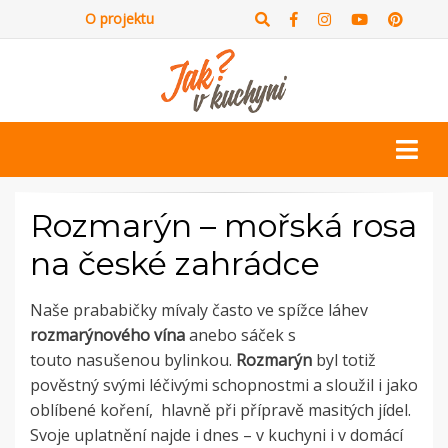
O projektu
Rozmarýn – mořská rosa
na české zahrádce
Naše prababičky mívaly často ve spížce láhev
rozmarýnového vína
anebo sáček s
touto nasušenou bylinkou.
Rozmarýn
byl totiž
pověstný svými léčivými schopnostmi a sloužil i jako
oblíbené koření, hlavně při přípravě masitých jídel.
Svoje uplatnění najde i dnes – v kuchyni i v domácí