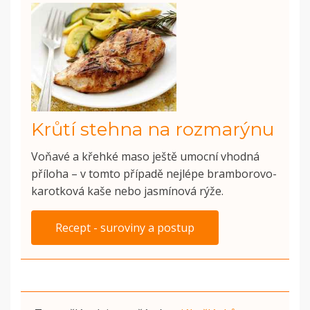
Krůtí stehna na rozmarýnu
Voňavé a křehké maso ještě umocní vhodná
příloha – v tomto případě nejlépe bramborovo-
karotková kaše nebo jasmínová rýže.
Recept - suroviny a postup