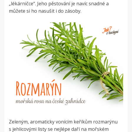
„lékárničce“. Jeho pěstování je navíc snadné a
můžete si ho nasušit i do zásoby.
Zeleným, aromaticky vonícím keříkům rozmarýnu
s jehlicovými listy se nejlépe daří na mořském