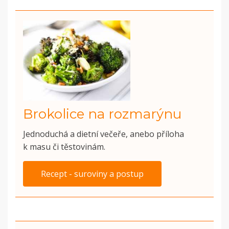
Brokolice na rozmarýnu
Jednoduchá a dietní večeře, anebo příloha
k masu či těstovinám.
Recept - suroviny a postup