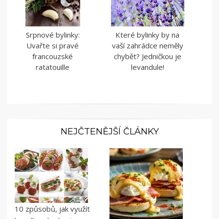
Srpnové bylinky:
Které bylinky by na
Uvařte si pravé
vaší zahrádce neměly
francouzské
chybět? Jedničkou je
ratatouille
levandule!
NEJČTENĚJŠÍ ČLÁNKY
10 způsobů, jak využít