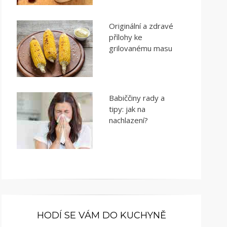
Originální a zdravé
přílohy ke
grilovanému masu
Babiččiny rady a
tipy: jak na
nachlazení?
HODÍ SE VÁM DO KUCHYNĚ