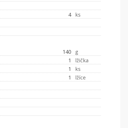
4
ks
140
g
1
lžička
1
ks
1
lžíce