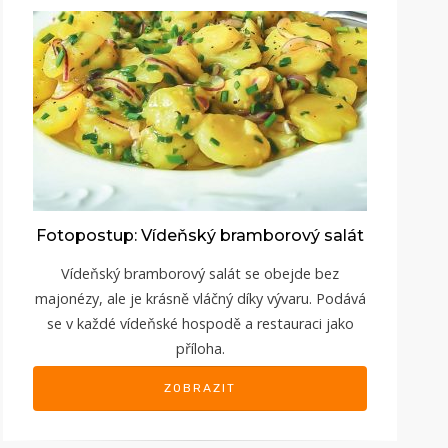
Fotopostup: Vídeňský bramborový salát
Vídeňský bramborový salát se obejde bez
majonézy, ale je krásně vláčný díky vývaru. Podává
se v každé vídeňské hospodě a restauraci jako
příloha.
ZOBRAZIT