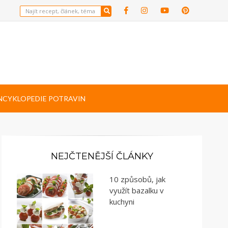
NCYKLOPEDIE POTRAVIN
NEJČTENĚJŠÍ ČLÁNKY
10 způsobů, jak
využít bazalku v
kuchyni