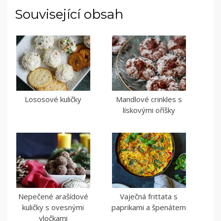
Související obsah
Lososové kuličky
Mandlové crinkles s
lískovými oříšky
Nepečené arašídové
Vaječná frittata s
kuličky s ovesnými
paprikami a špenátem
vločkami