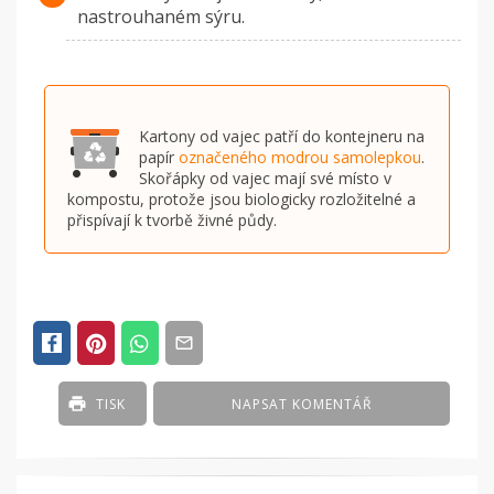
nastrouhaném sýru.
Kartony od vajec patří do kontejneru na
papír
označeného modrou samolepkou
.
Skořápky od vajec mají své místo v
kompostu, protože jsou biologicky rozložitelné a
přispívají k tvorbě živné půdy.
TISK
NAPSAT KOMENTÁŘ