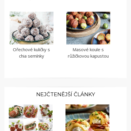
Ořechové kuličky s
Masové koule s
chia semínky
růžičkovou kapustou
NEJČTENĚJŠÍ ČLÁNKY