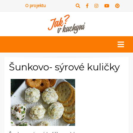
O projektu
Šunkovo- sýrové kuličky