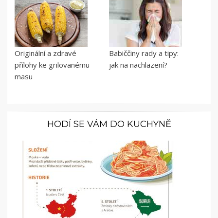
Originální a zdravé
Babiččiny rady a tipy:
přílohy ke grilovanému
jak na nachlazení?
masu
HODÍ SE VÁM DO KUCHYNĚ