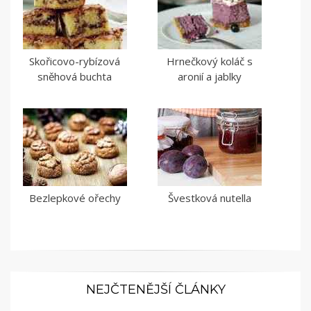
Skořicovo-rybízová
Hrnečkový koláč s
sněhová buchta
aronií a jablky
Bezlepkové ořechy
Švestková nutella
NEJČTENĚJŠÍ ČLÁNKY