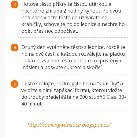
Hotové těsto přikryjte čistou utěrkou a
nechte ho zhruba 2 hodiny kynout. Po dvou
hodinách vložte těsto do uzavíratelné
krabičky, schovejte ho do lednice a nechte ho
opět přes noc odpočívat.
Druhý den vytáhněte těsto z lednice, rozdělte
ho na dvě části a každou rozválejte na placku.
Takto rozválené těsto potřete rozpuštěným
máslem a posypte cukrem a skořicí.
Těsto srolujte, rozkrájejte ho na "špalíčky" a
vyložte s nimi zapékací formu, kterou vložte
do trouby předehřáté na 200 stupňů C asi 30-
40 minut.
http://cookingwithsusa.blogspot.cz/