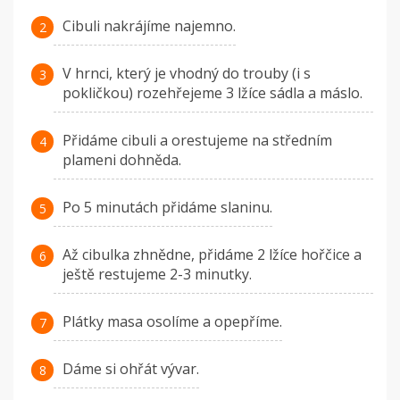
Cibuli nakrájíme najemno.
V hrnci, který je vhodný do trouby (i s
pokličkou) rozehřejeme 3 lžíce sádla a máslo.
Přidáme cibuli a orestujeme na středním
plameni dohněda.
Po 5 minutách přidáme slaninu.
Až cibulka zhnědne, přidáme 2 lžíce hořčice a
ještě restujeme 2-3 minutky.
Plátky masa osolíme a opepříme.
Dáme si ohřát vývar.