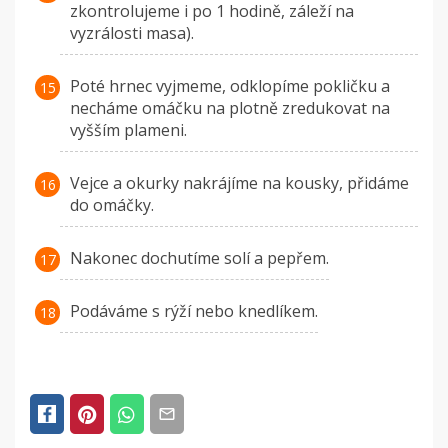
zkontrolujeme i po 1 hodině, záleží na
vyzrálosti masa).
Poté hrnec vyjmeme, odklopíme pokličku a
necháme omáčku na plotně zredukovat na
vyšším plameni.
Vejce a okurky nakrájíme na kousky, přidáme
do omáčky.
Nakonec dochutíme solí a pepřem.
Podáváme s rýží nebo knedlíkem.