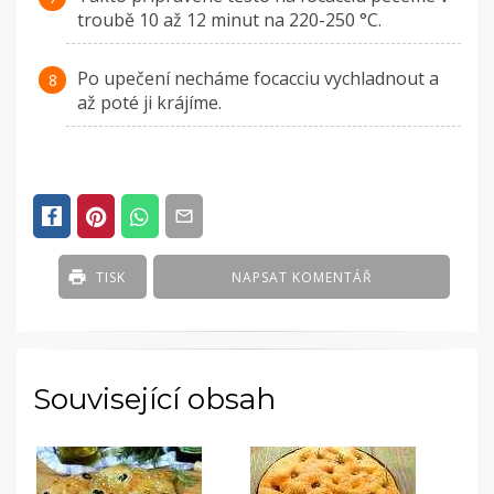
troubě 10 až 12 minut na 220-250 °C.
Po upečení necháme focacciu vychladnout a
až poté ji krájíme.
TISK
NAPSAT KOMENTÁŘ
Související obsah