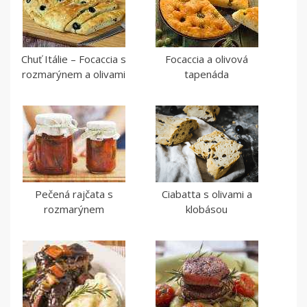
Chuť Itálie – Focaccia s
Focaccia a olivová
rozmarýnem a olivami
tapenáda
Pečená rajčata s
Ciabatta s olivami a
rozmarýnem
klobásou