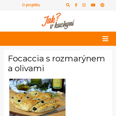
O projektu
Focaccia s rozmarýnem
a olivami