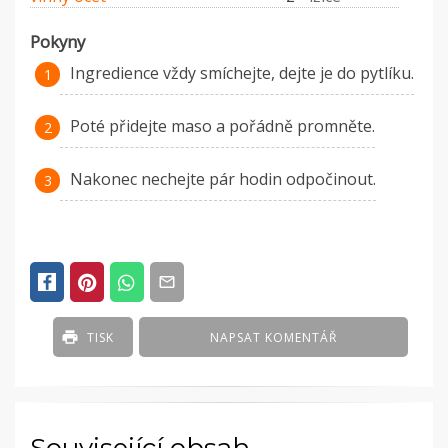
Pokyny
Ingredience vždy smíchejte, dejte je do pytlíku.
Poté přidejte maso a pořádně promněte.
Nakonec nechejte pár hodin odpočinout.
TISK
NAPSAT KOMENTÁŘ