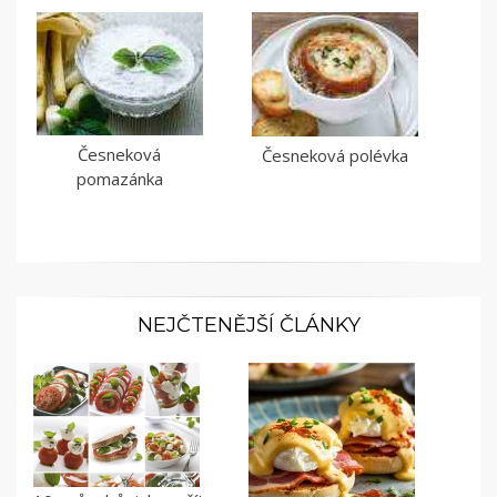
Česneková
Česneková polévka
pomazánka
NEJČTENĚJŠÍ ČLÁNKY