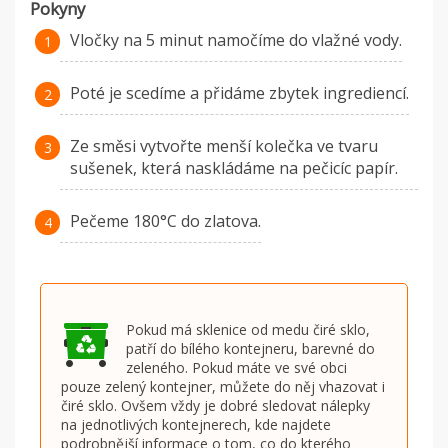
Pokyny
Vločky na 5 minut namočíme do vlažné vody.
Poté je scedíme a přidáme zbytek ingrediencí.
Ze směsi vytvořte menší kolečka ve tvaru
sušenek, která naskládáme na pečicíc papír.
Pečeme 180°C do zlatova.
Pokud má sklenice od medu čiré sklo,
patří do bílého kontejneru, barevné do
zeleného. Pokud máte ve své obci
pouze zelený kontejner, můžete do něj vhazovat i
čiré sklo. Ovšem vždy je dobré sledovat nálepky
na jednotlivých kontejnerech, kde najdete
podrobnější informace o tom, co do kterého