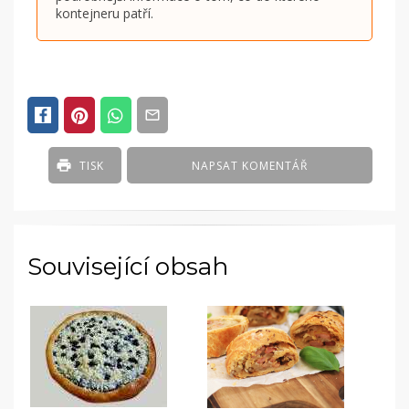
kontejneru patří.
TISK
NAPSAT KOMENTÁŘ
Související obsah