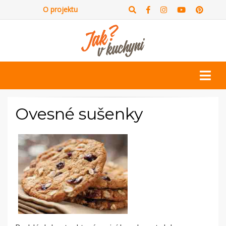
O projektu
Ovesné sušenky