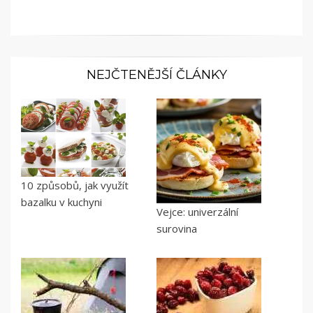
NEJČTENĚJŠÍ ČLÁNKY
10 způsobů, jak využít
bazalku v kuchyni
Vejce: univerzální
surovina