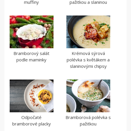
muffiny
pažitkou a slaninou
Bramborový salát
Krémová sýrová
podle maminky
polévka s květákem a
slaninovými chipsy
Odpočaté
Bramborová polévka s
bramborové placky
pažitkou