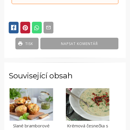
TISK
NAPSAT KOMENTÁŘ
Související obsah
Slané bramborové
Krémová česnečka s