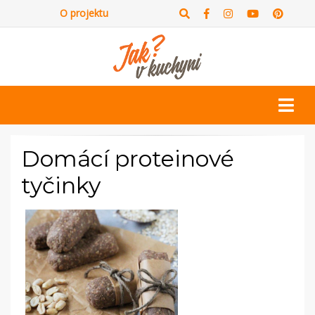
O projektu
Domácí proteinové
tyčinky