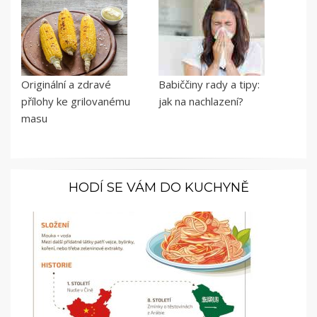
Originální a zdravé
Babiččiny rady a tipy:
přílohy ke grilovanému
jak na nachlazení?
masu
HODÍ SE VÁM DO KUCHYNĚ