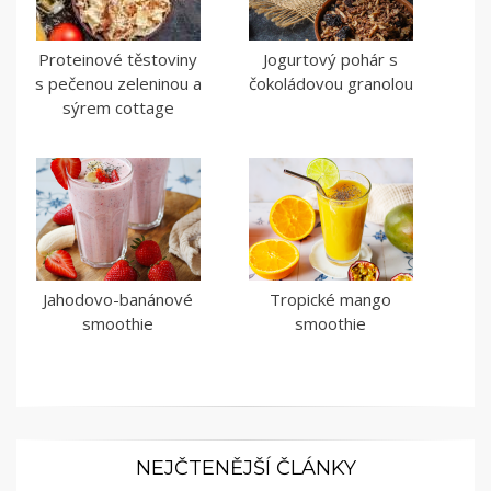
Proteinové těstoviny
Jogurtový pohár s
s pečenou zeleninou a
čokoládovou granolou
sýrem cottage
Jahodovo-banánové
Tropické mango
smoothie
smoothie
NEJČTENĚJŠÍ ČLÁNKY