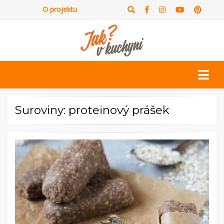
O projektu
Suroviny: proteinový prášek