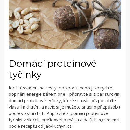
Domácí proteinové
tyčinky
Ideální svačinu, na cesty, po sportu nebo jako rychlé
doplnění energie během dne - připravte si z pár surovin
domácí proteinové tyčinky, které si navíc přizpůsobíte
vlastním chutím. a navíc si je můžete snadno přizpůsobit
podle vlastní chuti. Připravte si domácí proteinové
tyčinky z vloček, arašídového másla a dalších ingrediencí
podle receptu od Jakvkuchyni.cz!