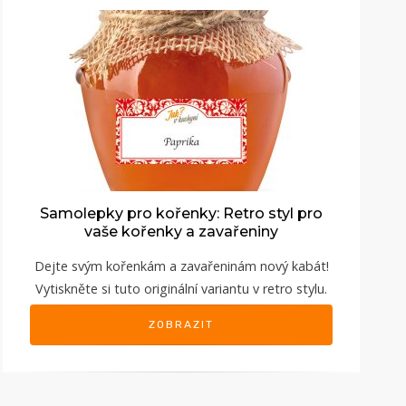
Samolepky pro kořenky: Retro styl pro
vaše kořenky a zavařeniny
Dejte svým kořenkám a zavařeninám nový kabát!
Vytiskněte si tuto originální variantu v retro stylu.
ZOBRAZIT