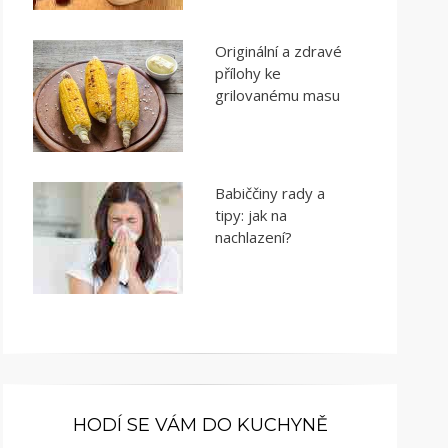
Originální a zdravé
přílohy ke
grilovanému masu
Babiččiny rady a
tipy: jak na
nachlazení?
HODÍ SE VÁM DO KUCHYNĚ