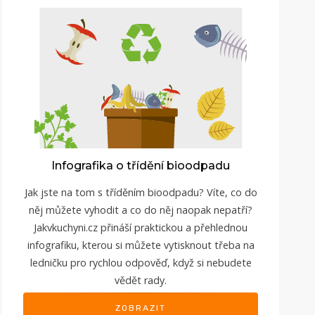
Infografika o třídění bioodpadu
Jak jste na tom s tříděním bioodpadu? Víte, co do
něj můžete vyhodit a co do něj naopak nepatří?
Jakvkuchyni.cz přináší praktickou a přehlednou
infografiku, kterou si můžete vytisknout třeba na
ledničku pro rychlou odpověď, když si nebudete
vědět rady.
ZOBRAZIT