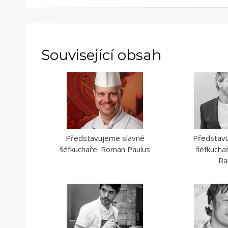
Související obsah
Představujeme slavné
Představ
šéfkuchaře: Roman Paulus
šéfkucha
Ra