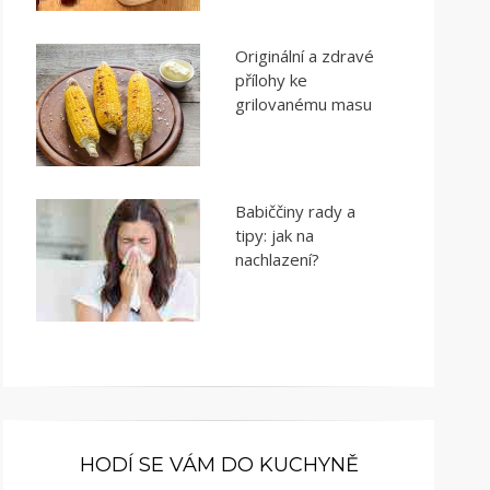
Originální a zdravé
přílohy ke
grilovanému masu
Babiččiny rady a
tipy: jak na
nachlazení?
HODÍ SE VÁM DO KUCHYNĚ