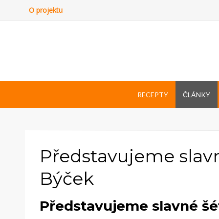
O projektu
RECEPTY
ČLÁNKY
Představujeme slavn
Býček
Představujeme slavné šé