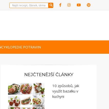
NCYKLOPEDIE POTRAVIN
NEJČTENĚJŠÍ ČLÁNKY
10 způsobů, jak
využít bazalku v
kuchyni