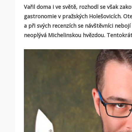
Vařil doma i ve světě, rozhodl se však zak
gastronomie v pražských Holešovicích. Otev
a při svých recenzích se návštěvníci nebojí
neoplývá Michelinskou hvězdou. Tentokrát 